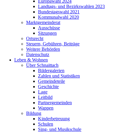
Europawahl 2024
Landtags- und Bezirkswahlen 2023
Bundestagswahl 2021
Kommunalwahl 2020
Marktgemeinderat
Ausschüsse
Sitzungen
Ortsrecht
Steuern, Gebühren, Beiträge
Weitere Behörden
Datenschutz
Leben & Wohnen
Über Schnaittach
Bildergalerien
Zahlen und Statistiken
Gemeindeteile
Geschichte
Lage
Leitbild
Partnergemeinden
Wappen
Bildung
Kinderbetreuung
Schulen
Sing- und Musikschule