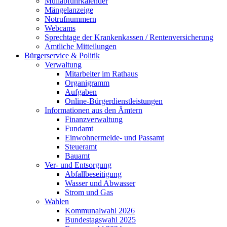
Müllabfuhrkalender
Mängelanzeige
Notrufnummern
Webcams
Sprechtage der Krankenkassen / Rentenversicherung
Amtliche Mitteilungen
Bürgerservice & Politik
Verwaltung
Mitarbeiter im Rathaus
Organigramm
Aufgaben
Online-Bürgerdienstleistungen
Informationen aus den Ämtern
Finanzverwaltung
Fundamt
Einwohnermelde- und Passamt
Steueramt
Bauamt
Ver- und Entsorgung
Abfallbeseitigung
Wasser und Abwasser
Strom und Gas
Wahlen
Kommunalwahl 2026
Bundestagswahl 2025