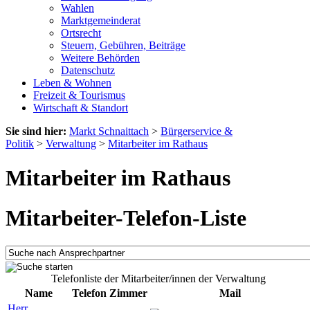
Wahlen
Marktgemeinderat
Ortsrecht
Steuern, Gebühren, Beiträge
Weitere Behörden
Datenschutz
Leben & Wohnen
Freizeit & Tourismus
Wirtschaft & Standort
Sie sind hier:
Markt Schnaittach
>
Bürgerservice &
Politik
>
Verwaltung
>
Mitarbeiter im Rathaus
Mitarbeiter im Rathaus
Mitarbeiter-Telefon-Liste
Telefonliste der Mitarbeiter/innen der Verwaltung
Name
Telefon
Zimmer
Mail
Herr