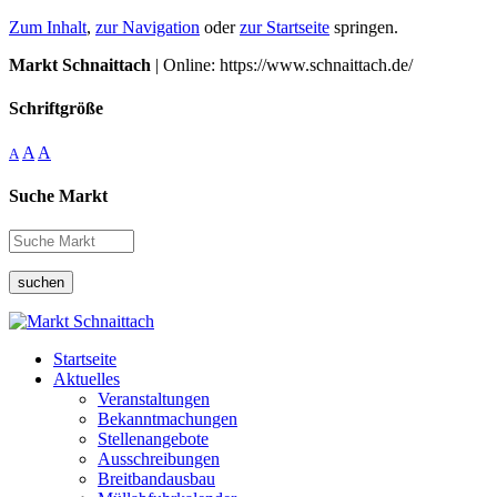
Zum Inhalt
,
zur Navigation
oder
zur Startseite
springen.
Markt Schnaittach
| Online: https://www.schnaittach.de/
Schriftgröße
A
A
A
Suche Markt
suchen
Startseite
Aktuelles
Veranstaltungen
Bekanntmachungen
Stellenangebote
Ausschreibungen
Breitbandausbau