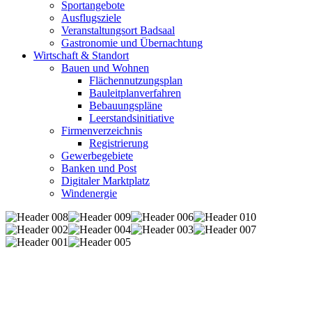
Sportangebote
Ausflugsziele
Veranstaltungsort Badsaal
Gastronomie und Übernachtung
Wirtschaft & Standort
Bauen und Wohnen
Flächennutzungsplan
Bauleitplanverfahren
Bebauungspläne
Leerstandsinitiative
Firmenverzeichnis
Registrierung
Gewerbegebiete
Banken und Post
Digitaler Marktplatz
Windenergie