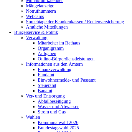
Müllabfuhrkalender
Mängelanzeige
Notrufnummern
Webcams
Sprechtage der Krankenkassen / Rentenversicherung
Amtliche Mitteilungen
Bürgerservice & Politik
Verwaltung
Mitarbeiter im Rathaus
Organigramm
Aufgaben
Online-Bürgerdienstleistungen
Informationen aus den Ämtern
Finanzverwaltung
Fundamt
Einwohnermelde- und Passamt
Steueramt
Bauamt
Ver- und Entsorgung
Abfallbeseitigung
Wasser und Abwasser
Strom und Gas
Wahlen
Kommunalwahl 2026
Bundestagswahl 2025