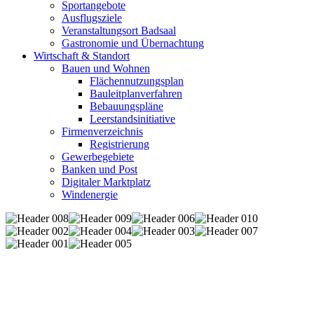
Sportangebote
Ausflugsziele
Veranstaltungsort Badsaal
Gastronomie und Übernachtung
Wirtschaft & Standort
Bauen und Wohnen
Flächennutzungsplan
Bauleitplanverfahren
Bebauungspläne
Leerstandsinitiative
Firmenverzeichnis
Registrierung
Gewerbegebiete
Banken und Post
Digitaler Marktplatz
Windenergie