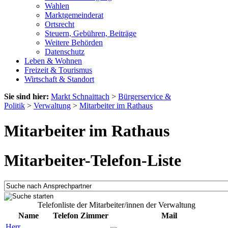
Wahlen
Marktgemeinderat
Ortsrecht
Steuern, Gebühren, Beiträge
Weitere Behörden
Datenschutz
Leben & Wohnen
Freizeit & Tourismus
Wirtschaft & Standort
Sie sind hier:
Markt Schnaittach
>
Bürgerservice &
Politik
>
Verwaltung
>
Mitarbeiter im Rathaus
Mitarbeiter im Rathaus
Mitarbeiter-Telefon-Liste
Telefonliste der Mitarbeiter/innen der Verwaltung
Name
Telefon
Zimmer
Mail
Herr