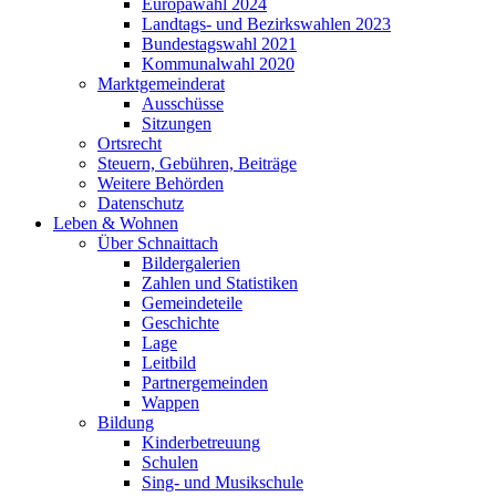
Europawahl 2024
Landtags- und Bezirkswahlen 2023
Bundestagswahl 2021
Kommunalwahl 2020
Marktgemeinderat
Ausschüsse
Sitzungen
Ortsrecht
Steuern, Gebühren, Beiträge
Weitere Behörden
Datenschutz
Leben & Wohnen
Über Schnaittach
Bildergalerien
Zahlen und Statistiken
Gemeindeteile
Geschichte
Lage
Leitbild
Partnergemeinden
Wappen
Bildung
Kinderbetreuung
Schulen
Sing- und Musikschule