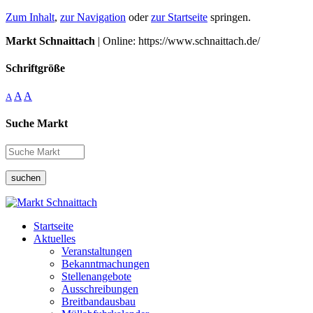
Zum Inhalt
,
zur Navigation
oder
zur Startseite
springen.
Markt Schnaittach
| Online: https://www.schnaittach.de/
Schriftgröße
A
A
A
Suche Markt
suchen
Startseite
Aktuelles
Veranstaltungen
Bekanntmachungen
Stellenangebote
Ausschreibungen
Breitbandausbau