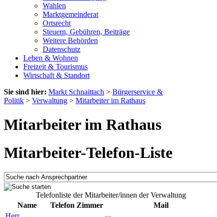
Wahlen
Marktgemeinderat
Ortsrecht
Steuern, Gebühren, Beiträge
Weitere Behörden
Datenschutz
Leben & Wohnen
Freizeit & Tourismus
Wirtschaft & Standort
Sie sind hier:
Markt Schnaittach
>
Bürgerservice &
Politik
>
Verwaltung
>
Mitarbeiter im Rathaus
Mitarbeiter im Rathaus
Mitarbeiter-Telefon-Liste
Telefonliste der Mitarbeiter/innen der Verwaltung
Name
Telefon
Zimmer
Mail
Herr