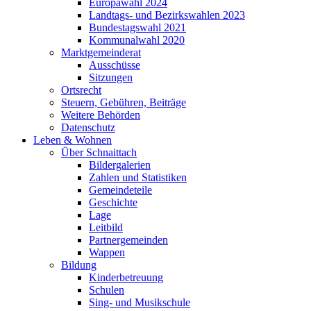
Europawahl 2024
Landtags- und Bezirkswahlen 2023
Bundestagswahl 2021
Kommunalwahl 2020
Marktgemeinderat
Ausschüsse
Sitzungen
Ortsrecht
Steuern, Gebühren, Beiträge
Weitere Behörden
Datenschutz
Leben & Wohnen
Über Schnaittach
Bildergalerien
Zahlen und Statistiken
Gemeindeteile
Geschichte
Lage
Leitbild
Partnergemeinden
Wappen
Bildung
Kinderbetreuung
Schulen
Sing- und Musikschule