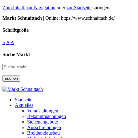
Zum Inhalt
,
zur Navigation
oder
zur Startseite
springen.
Markt Schnaittach
| Online: https://www.schnaittach.de/
Schriftgröße
A
A
A
Suche Markt
suchen
Startseite
Aktuelles
Veranstaltungen
Bekanntmachungen
Stellenangebote
Ausschreibungen
Breitbandausbau