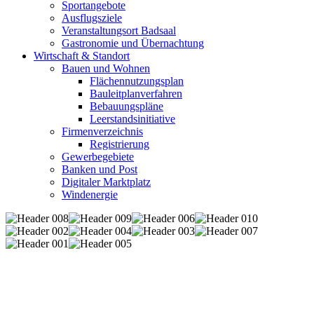
Sportangebote
Ausflugsziele
Veranstaltungsort Badsaal
Gastronomie und Übernachtung
Wirtschaft & Standort
Bauen und Wohnen
Flächennutzungsplan
Bauleitplanverfahren
Bebauungspläne
Leerstandsinitiative
Firmenverzeichnis
Registrierung
Gewerbegebiete
Banken und Post
Digitaler Marktplatz
Windenergie