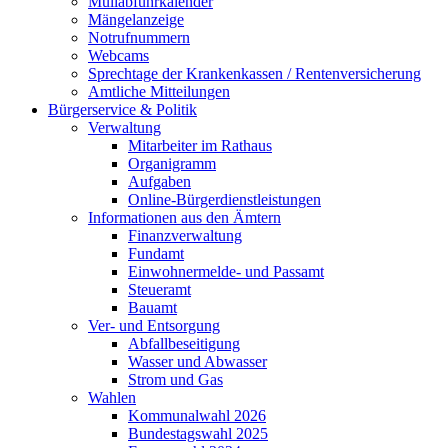
Müllabfuhrkalender
Mängelanzeige
Notrufnummern
Webcams
Sprechtage der Krankenkassen / Rentenversicherung
Amtliche Mitteilungen
Bürgerservice & Politik
Verwaltung
Mitarbeiter im Rathaus
Organigramm
Aufgaben
Online-Bürgerdienstleistungen
Informationen aus den Ämtern
Finanzverwaltung
Fundamt
Einwohnermelde- und Passamt
Steueramt
Bauamt
Ver- und Entsorgung
Abfallbeseitigung
Wasser und Abwasser
Strom und Gas
Wahlen
Kommunalwahl 2026
Bundestagswahl 2025