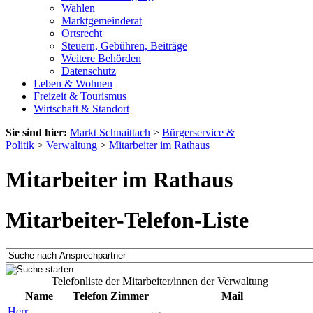
Wahlen
Marktgemeinderat
Ortsrecht
Steuern, Gebühren, Beiträge
Weitere Behörden
Datenschutz
Leben & Wohnen
Freizeit & Tourismus
Wirtschaft & Standort
Sie sind hier:
Markt Schnaittach
>
Bürgerservice &
Politik
>
Verwaltung
>
Mitarbeiter im Rathaus
Mitarbeiter im Rathaus
Mitarbeiter-Telefon-Liste
Telefonliste der Mitarbeiter/innen der Verwaltung
Name
Telefon
Zimmer
Mail
Herr