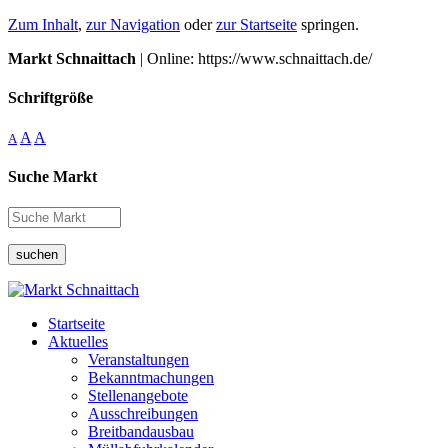
Zum Inhalt
,
zur Navigation
oder
zur Startseite
springen.
Markt Schnaittach
| Online: https://www.schnaittach.de/
Schriftgröße
A
A
A
Suche Markt
suchen
Startseite
Aktuelles
Veranstaltungen
Bekanntmachungen
Stellenangebote
Ausschreibungen
Breitbandausbau