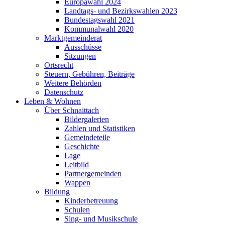
Europawahl 2024
Landtags- und Bezirkswahlen 2023
Bundestagswahl 2021
Kommunalwahl 2020
Marktgemeinderat
Ausschüsse
Sitzungen
Ortsrecht
Steuern, Gebühren, Beiträge
Weitere Behörden
Datenschutz
Leben & Wohnen
Über Schnaittach
Bildergalerien
Zahlen und Statistiken
Gemeindeteile
Geschichte
Lage
Leitbild
Partnergemeinden
Wappen
Bildung
Kinderbetreuung
Schulen
Sing- und Musikschule