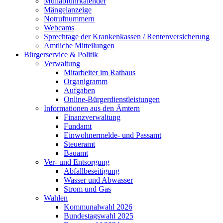
Müllabfuhrkalender
Mängelanzeige
Notrufnummern
Webcams
Sprechtage der Krankenkassen / Rentenversicherung
Amtliche Mitteilungen
Bürgerservice & Politik
Verwaltung
Mitarbeiter im Rathaus
Organigramm
Aufgaben
Online-Bürgerdienstleistungen
Informationen aus den Ämtern
Finanzverwaltung
Fundamt
Einwohnermelde- und Passamt
Steueramt
Bauamt
Ver- und Entsorgung
Abfallbeseitigung
Wasser und Abwasser
Strom und Gas
Wahlen
Kommunalwahl 2026
Bundestagswahl 2025