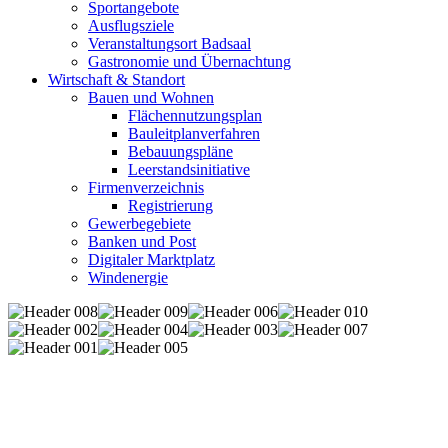
Sportangebote
Ausflugsziele
Veranstaltungsort Badsaal
Gastronomie und Übernachtung
Wirtschaft & Standort
Bauen und Wohnen
Flächennutzungsplan
Bauleitplanverfahren
Bebauungspläne
Leerstandsinitiative
Firmenverzeichnis
Registrierung
Gewerbegebiete
Banken und Post
Digitaler Marktplatz
Windenergie