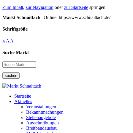
Zum Inhalt
,
zur Navigation
oder
zur Startseite
springen.
Markt Schnaittach
| Online: https://www.schnaittach.de/
Schriftgröße
A
A
A
Suche Markt
suchen
Startseite
Aktuelles
Veranstaltungen
Bekanntmachungen
Stellenangebote
Ausschreibungen
Breitbandausbau