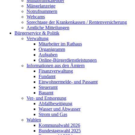
Müllabfuhrkalender
Mängelanzeige
Notrufnummern
Webcams
Sprechtage der Krankenkassen / Rentenversicherung
Amtliche Mitteilungen
Bürgerservice & Politik
Verwaltung
Mitarbeiter im Rathaus
Organigramm
Aufgaben
Online-Bürgerdienstleistungen
Informationen aus den Ämtern
Finanzverwaltung
Fundamt
Einwohnermelde- und Passamt
Steueramt
Bauamt
Ver- und Entsorgung
Abfallbeseitigung
Wasser und Abwasser
Strom und Gas
Wahlen
Kommunalwahl 2026
Bundestagswahl 2025