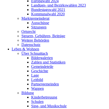
Europawahl 2024
Landtags- und Bezirkswahlen 2023
Bundestagswahl 2021
Kommunalwahl 2020
Marktgemeinderat
Ausschüsse
Sitzungen
Ortsrecht
Steuern, Gebühren, Beiträge
Weitere Behörden
Datenschutz
Leben & Wohnen
Über Schnaittach
Bildergalerien
Zahlen und Statistiken
Gemeindeteile
Geschichte
Lage
Leitbild
Partnergemeinden
Wappen
Bildung
Kinderbetreuung
Schulen
Sing- und Musikschule