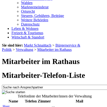
Wahlen
Marktgemeinderat
Ortsrecht
Steuern, Gebühren, Beiträge
Weitere Behörden
Datenschutz
Leben & Wohnen
Freizeit & Tourismus
Wirtschaft & Standort
Sie sind hier:
Markt Schnaittach
>
Bürgerservice &
Politik
>
Verwaltung
>
Mitarbeiter im Rathaus
Mitarbeiter im Rathaus
Mitarbeiter-Telefon-Liste
Telefonliste der Mitarbeiter/innen der Verwaltung
Name
Telefon
Zimmer
Mail
Herr