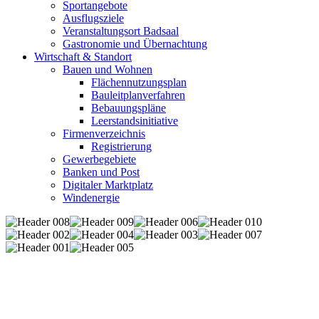
Sportangebote
Ausflugsziele
Veranstaltungsort Badsaal
Gastronomie und Übernachtung
Wirtschaft & Standort
Bauen und Wohnen
Flächennutzungsplan
Bauleitplanverfahren
Bebauungspläne
Leerstandsinitiative
Firmenverzeichnis
Registrierung
Gewerbegebiete
Banken und Post
Digitaler Marktplatz
Windenergie