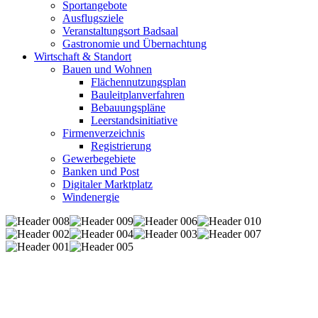
Sportangebote
Ausflugsziele
Veranstaltungsort Badsaal
Gastronomie und Übernachtung
Wirtschaft & Standort
Bauen und Wohnen
Flächennutzungsplan
Bauleitplanverfahren
Bebauungspläne
Leerstandsinitiative
Firmenverzeichnis
Registrierung
Gewerbegebiete
Banken und Post
Digitaler Marktplatz
Windenergie