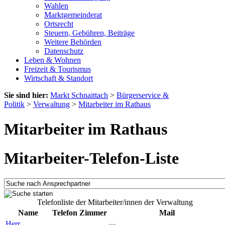
Wahlen
Marktgemeinderat
Ortsrecht
Steuern, Gebühren, Beiträge
Weitere Behörden
Datenschutz
Leben & Wohnen
Freizeit & Tourismus
Wirtschaft & Standort
Sie sind hier:
Markt Schnaittach
>
Bürgerservice &
Politik
>
Verwaltung
>
Mitarbeiter im Rathaus
Mitarbeiter im Rathaus
Mitarbeiter-Telefon-Liste
Telefonliste der Mitarbeiter/innen der Verwaltung
Name
Telefon
Zimmer
Mail
Herr