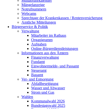
Müllabfuhrkalender
Mängelanzeige
Notrufnummern
Webcams
Sprechtage der Krankenkassen / Rentenversicherung
Amtliche Mitteilungen
Bürgerservice & Politik
Verwaltung
Mitarbeiter im Rathaus
Organigramm
Aufgaben
Online-Bürgerdienstleistungen
Informationen aus den Ämtern
Finanzverwaltung
Fundamt
Einwohnermelde- und Passamt
Steueramt
Bauamt
Ver- und Entsorgung
Abfallbeseitigung
Wasser und Abwasser
Strom und Gas
Wahlen
Kommunalwahl 2026
Bundestagswahl 2025