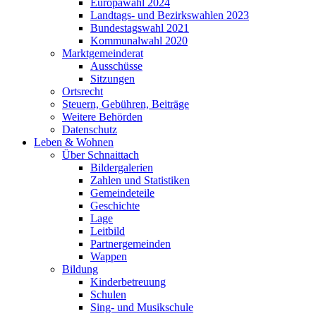
Europawahl 2024
Landtags- und Bezirkswahlen 2023
Bundestagswahl 2021
Kommunalwahl 2020
Marktgemeinderat
Ausschüsse
Sitzungen
Ortsrecht
Steuern, Gebühren, Beiträge
Weitere Behörden
Datenschutz
Leben & Wohnen
Über Schnaittach
Bildergalerien
Zahlen und Statistiken
Gemeindeteile
Geschichte
Lage
Leitbild
Partnergemeinden
Wappen
Bildung
Kinderbetreuung
Schulen
Sing- und Musikschule