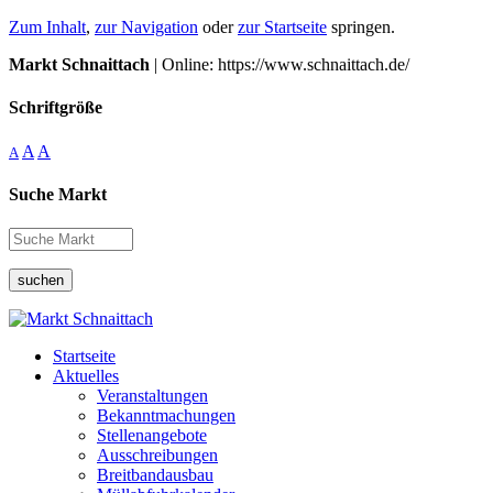
Zum Inhalt
,
zur Navigation
oder
zur Startseite
springen.
Markt Schnaittach
| Online: https://www.schnaittach.de/
Schriftgröße
A
A
A
Suche Markt
suchen
Startseite
Aktuelles
Veranstaltungen
Bekanntmachungen
Stellenangebote
Ausschreibungen
Breitbandausbau