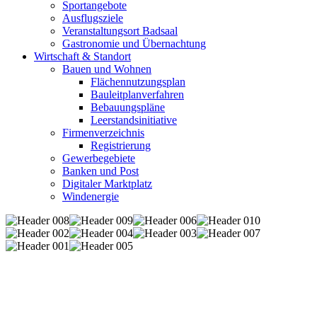
Sportangebote
Ausflugsziele
Veranstaltungsort Badsaal
Gastronomie und Übernachtung
Wirtschaft & Standort
Bauen und Wohnen
Flächennutzungsplan
Bauleitplanverfahren
Bebauungspläne
Leerstandsinitiative
Firmenverzeichnis
Registrierung
Gewerbegebiete
Banken und Post
Digitaler Marktplatz
Windenergie