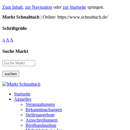
Zum Inhalt
,
zur Navigation
oder
zur Startseite
springen.
Markt Schnaittach
| Online: https://www.schnaittach.de/
Schriftgröße
A
A
A
Suche Markt
suchen
Startseite
Aktuelles
Veranstaltungen
Bekanntmachungen
Stellenangebote
Ausschreibungen
Breitbandausbau