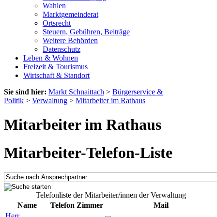
Wahlen
Marktgemeinderat
Ortsrecht
Steuern, Gebühren, Beiträge
Weitere Behörden
Datenschutz
Leben & Wohnen
Freizeit & Tourismus
Wirtschaft & Standort
Sie sind hier:
Markt Schnaittach
>
Bürgerservice &
Politik
>
Verwaltung
>
Mitarbeiter im Rathaus
Mitarbeiter im Rathaus
Mitarbeiter-Telefon-Liste
Telefonliste der Mitarbeiter/innen der Verwaltung
Name
Telefon
Zimmer
Mail
Herr