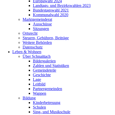
Europawahl 2024
Landtags- und Bezirkswahlen 2023
Bundestagswahl 2021
Kommunalwahl 2020
Marktgemeinderat
Ausschüsse
Sitzungen
Ortsrecht
Steuern, Gebühren, Beiträge
Weitere Behörden
Datenschutz
Leben & Wohnen
Über Schnaittach
Bildergalerien
Zahlen und Statistiken
Gemeindeteile
Geschichte
Lage
Leitbild
Partnergemeinden
Wappen
Bildung
Kinderbetreuung
Schulen
Sing- und Musikschule