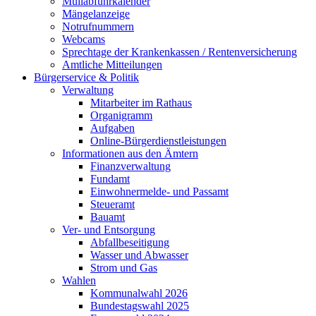
Müllabfuhrkalender
Mängelanzeige
Notrufnummern
Webcams
Sprechtage der Krankenkassen / Rentenversicherung
Amtliche Mitteilungen
Bürgerservice & Politik
Verwaltung
Mitarbeiter im Rathaus
Organigramm
Aufgaben
Online-Bürgerdienstleistungen
Informationen aus den Ämtern
Finanzverwaltung
Fundamt
Einwohnermelde- und Passamt
Steueramt
Bauamt
Ver- und Entsorgung
Abfallbeseitigung
Wasser und Abwasser
Strom und Gas
Wahlen
Kommunalwahl 2026
Bundestagswahl 2025