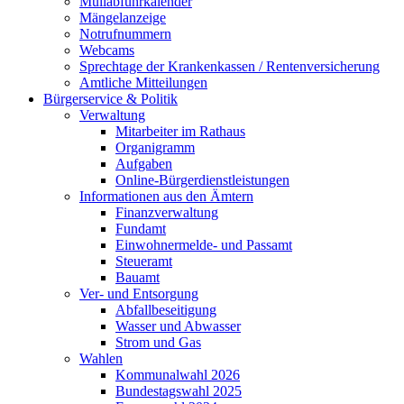
Müllabfuhrkalender
Mängelanzeige
Notrufnummern
Webcams
Sprechtage der Krankenkassen / Rentenversicherung
Amtliche Mitteilungen
Bürgerservice & Politik
Verwaltung
Mitarbeiter im Rathaus
Organigramm
Aufgaben
Online-Bürgerdienstleistungen
Informationen aus den Ämtern
Finanzverwaltung
Fundamt
Einwohnermelde- und Passamt
Steueramt
Bauamt
Ver- und Entsorgung
Abfallbeseitigung
Wasser und Abwasser
Strom und Gas
Wahlen
Kommunalwahl 2026
Bundestagswahl 2025