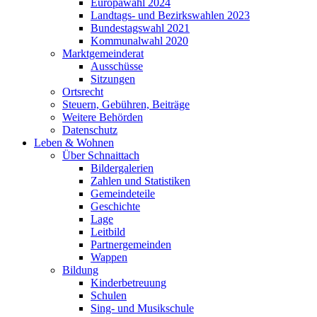
Europawahl 2024
Landtags- und Bezirkswahlen 2023
Bundestagswahl 2021
Kommunalwahl 2020
Marktgemeinderat
Ausschüsse
Sitzungen
Ortsrecht
Steuern, Gebühren, Beiträge
Weitere Behörden
Datenschutz
Leben & Wohnen
Über Schnaittach
Bildergalerien
Zahlen und Statistiken
Gemeindeteile
Geschichte
Lage
Leitbild
Partnergemeinden
Wappen
Bildung
Kinderbetreuung
Schulen
Sing- und Musikschule