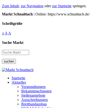
Zum Inhalt
,
zur Navigation
oder
zur Startseite
springen.
Markt Schnaittach
| Online: https://www.schnaittach.de/
Schriftgröße
A
A
A
Suche Markt
suchen
Startseite
Aktuelles
Veranstaltungen
Bekanntmachungen
Stellenangebote
Ausschreibungen
Breitbandausbau