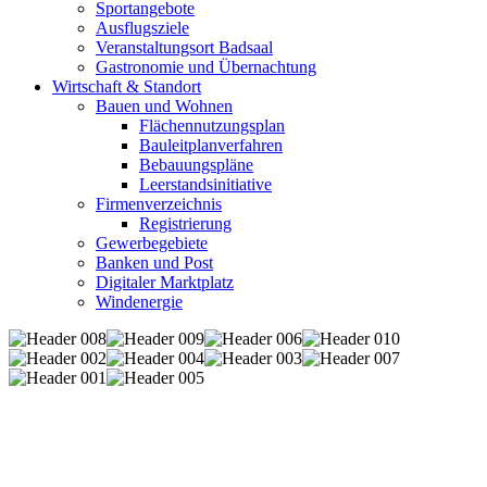
Sportangebote
Ausflugsziele
Veranstaltungsort Badsaal
Gastronomie und Übernachtung
Wirtschaft & Standort
Bauen und Wohnen
Flächennutzungsplan
Bauleitplanverfahren
Bebauungspläne
Leerstandsinitiative
Firmenverzeichnis
Registrierung
Gewerbegebiete
Banken und Post
Digitaler Marktplatz
Windenergie