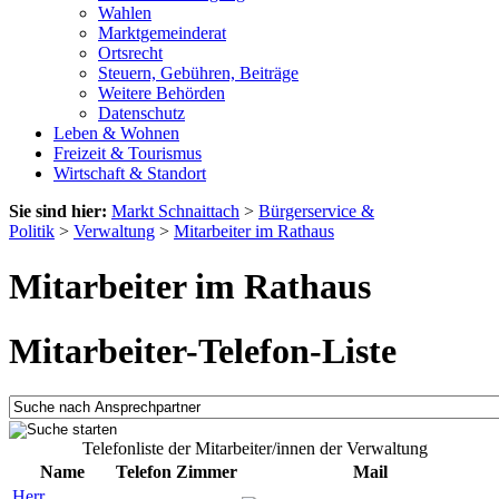
Wahlen
Marktgemeinderat
Ortsrecht
Steuern, Gebühren, Beiträge
Weitere Behörden
Datenschutz
Leben & Wohnen
Freizeit & Tourismus
Wirtschaft & Standort
Sie sind hier:
Markt Schnaittach
>
Bürgerservice &
Politik
>
Verwaltung
>
Mitarbeiter im Rathaus
Mitarbeiter im Rathaus
Mitarbeiter-Telefon-Liste
Telefonliste der Mitarbeiter/innen der Verwaltung
Name
Telefon
Zimmer
Mail
Herr