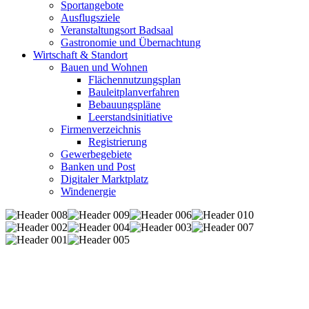
Sportangebote
Ausflugsziele
Veranstaltungsort Badsaal
Gastronomie und Übernachtung
Wirtschaft & Standort
Bauen und Wohnen
Flächennutzungsplan
Bauleitplanverfahren
Bebauungspläne
Leerstandsinitiative
Firmenverzeichnis
Registrierung
Gewerbegebiete
Banken und Post
Digitaler Marktplatz
Windenergie