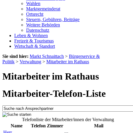
Wahlen
Marktgemeinderat
Ortsrecht
Steuern, Gebühren, Beiträge
Weitere Behörden
Datenschutz
Leben & Wohnen
Freizeit & Tourismus
Wirtschaft & Standort
Sie sind hier:
Markt Schnaittach
>
Bürgerservice &
Politik
>
Verwaltung
>
Mitarbeiter im Rathaus
Mitarbeiter im Rathaus
Mitarbeiter-Telefon-Liste
Telefonliste der Mitarbeiter/innen der Verwaltung
Name
Telefon
Zimmer
Mail
Herr