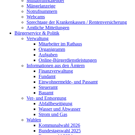
Müllabfuhrkalender
Mängelanzeige
Notrufnummern
Webcams
Sprechtage der Krankenkassen / Rentenversicherung
Amtliche Mitteilungen
Bürgerservice & Politik
Verwaltung
Mitarbeiter im Rathaus
Organigramm
Aufgaben
Online-Bürgerdienstleistungen
Informationen aus den Ämtern
Finanzverwaltung
Fundamt
Einwohnermelde- und Passamt
Steueramt
Bauamt
Ver- und Entsorgung
Abfallbeseitigung
Wasser und Abwasser
Strom und Gas
Wahlen
Kommunalwahl 2026
Bundestagswahl 2025