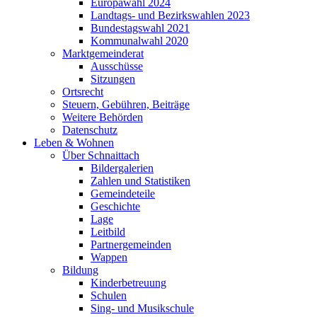
Europawahl 2024
Landtags- und Bezirkswahlen 2023
Bundestagswahl 2021
Kommunalwahl 2020
Marktgemeinderat
Ausschüsse
Sitzungen
Ortsrecht
Steuern, Gebühren, Beiträge
Weitere Behörden
Datenschutz
Leben & Wohnen
Über Schnaittach
Bildergalerien
Zahlen und Statistiken
Gemeindeteile
Geschichte
Lage
Leitbild
Partnergemeinden
Wappen
Bildung
Kinderbetreuung
Schulen
Sing- und Musikschule