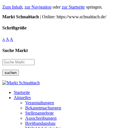
Zum Inhalt
,
zur Navigation
oder
zur Startseite
springen.
Markt Schnaittach
| Online: https://www.schnaittach.de/
Schriftgröße
A
A
A
Suche Markt
suchen
Startseite
Aktuelles
Veranstaltungen
Bekanntmachungen
Stellenangebote
Ausschreibungen
Breitbandausbau