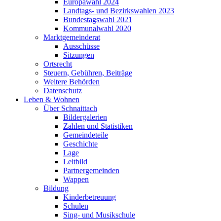
Europawahl 2024
Landtags- und Bezirkswahlen 2023
Bundestagswahl 2021
Kommunalwahl 2020
Marktgemeinderat
Ausschüsse
Sitzungen
Ortsrecht
Steuern, Gebühren, Beiträge
Weitere Behörden
Datenschutz
Leben & Wohnen
Über Schnaittach
Bildergalerien
Zahlen und Statistiken
Gemeindeteile
Geschichte
Lage
Leitbild
Partnergemeinden
Wappen
Bildung
Kinderbetreuung
Schulen
Sing- und Musikschule