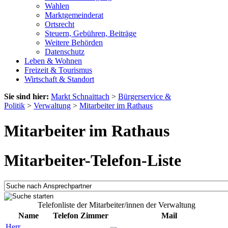
Wahlen
Marktgemeinderat
Ortsrecht
Steuern, Gebühren, Beiträge
Weitere Behörden
Datenschutz
Leben & Wohnen
Freizeit & Tourismus
Wirtschaft & Standort
Sie sind hier:
Markt Schnaittach
>
Bürgerservice &
Politik
>
Verwaltung
>
Mitarbeiter im Rathaus
Mitarbeiter im Rathaus
Mitarbeiter-Telefon-Liste
Telefonliste der Mitarbeiter/innen der Verwaltung
Name
Telefon
Zimmer
Mail
Herr