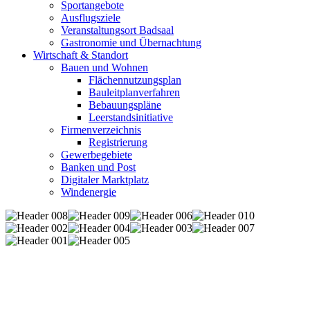
Sportangebote
Ausflugsziele
Veranstaltungsort Badsaal
Gastronomie und Übernachtung
Wirtschaft & Standort
Bauen und Wohnen
Flächennutzungsplan
Bauleitplanverfahren
Bebauungspläne
Leerstandsinitiative
Firmenverzeichnis
Registrierung
Gewerbegebiete
Banken und Post
Digitaler Marktplatz
Windenergie