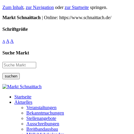
Zum Inhalt
,
zur Navigation
oder
zur Startseite
springen.
Markt Schnaittach
| Online: https://www.schnaittach.de/
Schriftgröße
A
A
A
Suche Markt
suchen
Startseite
Aktuelles
Veranstaltungen
Bekanntmachungen
Stellenangebote
Ausschreibungen
Breitbandausbau