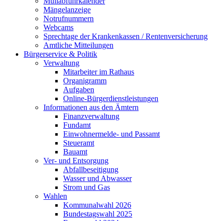
Müllabfuhrkalender
Mängelanzeige
Notrufnummern
Webcams
Sprechtage der Krankenkassen / Rentenversicherung
Amtliche Mitteilungen
Bürgerservice & Politik
Verwaltung
Mitarbeiter im Rathaus
Organigramm
Aufgaben
Online-Bürgerdienstleistungen
Informationen aus den Ämtern
Finanzverwaltung
Fundamt
Einwohnermelde- und Passamt
Steueramt
Bauamt
Ver- und Entsorgung
Abfallbeseitigung
Wasser und Abwasser
Strom und Gas
Wahlen
Kommunalwahl 2026
Bundestagswahl 2025