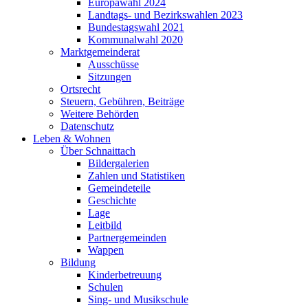
Europawahl 2024
Landtags- und Bezirkswahlen 2023
Bundestagswahl 2021
Kommunalwahl 2020
Marktgemeinderat
Ausschüsse
Sitzungen
Ortsrecht
Steuern, Gebühren, Beiträge
Weitere Behörden
Datenschutz
Leben & Wohnen
Über Schnaittach
Bildergalerien
Zahlen und Statistiken
Gemeindeteile
Geschichte
Lage
Leitbild
Partnergemeinden
Wappen
Bildung
Kinderbetreuung
Schulen
Sing- und Musikschule