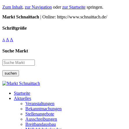
Zum Inhalt
,
zur Navigation
oder
zur Startseite
springen.
Markt Schnaittach
| Online: https://www.schnaittach.de/
Schriftgröße
A
A
A
Suche Markt
suchen
Startseite
Aktuelles
Veranstaltungen
Bekanntmachungen
Stellenangebote
Ausschreibungen
Breitbandausbau