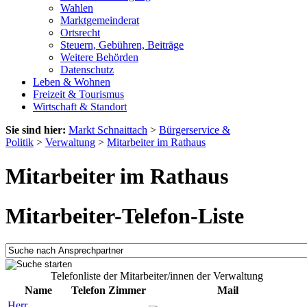
Wahlen
Marktgemeinderat
Ortsrecht
Steuern, Gebühren, Beiträge
Weitere Behörden
Datenschutz
Leben & Wohnen
Freizeit & Tourismus
Wirtschaft & Standort
Sie sind hier:
Markt Schnaittach
>
Bürgerservice &
Politik
>
Verwaltung
>
Mitarbeiter im Rathaus
Mitarbeiter im Rathaus
Mitarbeiter-Telefon-Liste
Telefonliste der Mitarbeiter/innen der Verwaltung
Name
Telefon
Zimmer
Mail
Herr