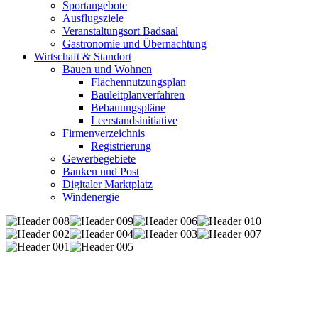
Sportangebote
Ausflugsziele
Veranstaltungsort Badsaal
Gastronomie und Übernachtung
Wirtschaft & Standort
Bauen und Wohnen
Flächennutzungsplan
Bauleitplanverfahren
Bebauungspläne
Leerstandsinitiative
Firmenverzeichnis
Registrierung
Gewerbegebiete
Banken und Post
Digitaler Marktplatz
Windenergie