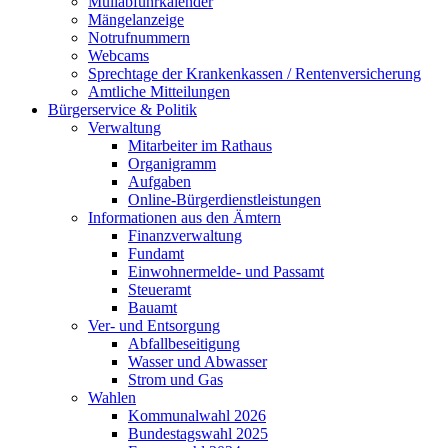
Müllabfuhrkalender
Mängelanzeige
Notrufnummern
Webcams
Sprechtage der Krankenkassen / Rentenversicherung
Amtliche Mitteilungen
Bürgerservice & Politik
Verwaltung
Mitarbeiter im Rathaus
Organigramm
Aufgaben
Online-Bürgerdienstleistungen
Informationen aus den Ämtern
Finanzverwaltung
Fundamt
Einwohnermelde- und Passamt
Steueramt
Bauamt
Ver- und Entsorgung
Abfallbeseitigung
Wasser und Abwasser
Strom und Gas
Wahlen
Kommunalwahl 2026
Bundestagswahl 2025