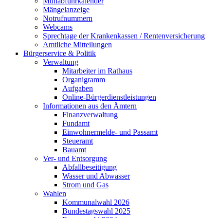
Müllabfuhrkalender
Mängelanzeige
Notrufnummern
Webcams
Sprechtage der Krankenkassen / Rentenversicherung
Amtliche Mitteilungen
Bürgerservice & Politik
Verwaltung
Mitarbeiter im Rathaus
Organigramm
Aufgaben
Online-Bürgerdienstleistungen
Informationen aus den Ämtern
Finanzverwaltung
Fundamt
Einwohnermelde- und Passamt
Steueramt
Bauamt
Ver- und Entsorgung
Abfallbeseitigung
Wasser und Abwasser
Strom und Gas
Wahlen
Kommunalwahl 2026
Bundestagswahl 2025