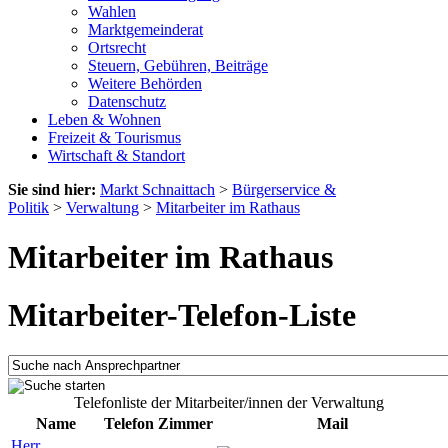
Wahlen
Marktgemeinderat
Ortsrecht
Steuern, Gebühren, Beiträge
Weitere Behörden
Datenschutz
Leben & Wohnen
Freizeit & Tourismus
Wirtschaft & Standort
Sie sind hier:
Markt Schnaittach
>
Bürgerservice &
Politik
>
Verwaltung
>
Mitarbeiter im Rathaus
Mitarbeiter im Rathaus
Mitarbeiter-Telefon-Liste
Telefonliste der Mitarbeiter/innen der Verwaltung
Name
Telefon
Zimmer
Mail
Herr