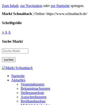
Zum Inhalt
,
zur Navigation
oder
zur Startseite
springen.
Markt Schnaittach
| Online: https://www.schnaittach.de/
Schriftgröße
A
A
A
Suche Markt
suchen
Startseite
Aktuelles
Veranstaltungen
Bekanntmachungen
Stellenangebote
Ausschreibungen
Breitbandausbau