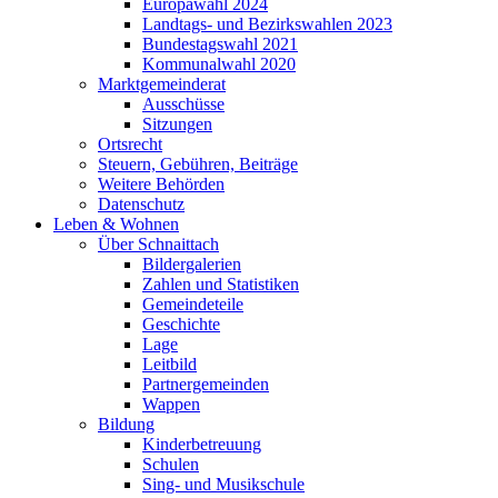
Europawahl 2024
Landtags- und Bezirkswahlen 2023
Bundestagswahl 2021
Kommunalwahl 2020
Marktgemeinderat
Ausschüsse
Sitzungen
Ortsrecht
Steuern, Gebühren, Beiträge
Weitere Behörden
Datenschutz
Leben & Wohnen
Über Schnaittach
Bildergalerien
Zahlen und Statistiken
Gemeindeteile
Geschichte
Lage
Leitbild
Partnergemeinden
Wappen
Bildung
Kinderbetreuung
Schulen
Sing- und Musikschule