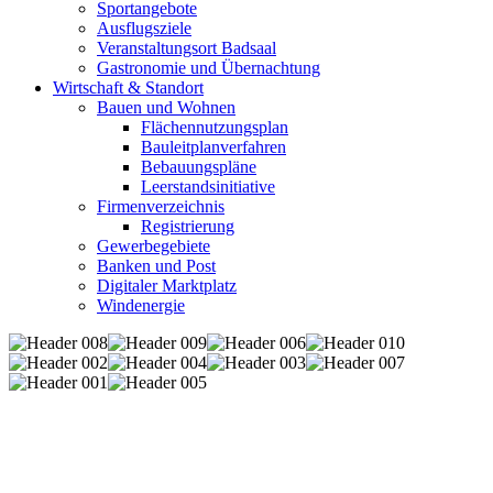
Sportangebote
Ausflugsziele
Veranstaltungsort Badsaal
Gastronomie und Übernachtung
Wirtschaft & Standort
Bauen und Wohnen
Flächennutzungsplan
Bauleitplanverfahren
Bebauungspläne
Leerstandsinitiative
Firmenverzeichnis
Registrierung
Gewerbegebiete
Banken und Post
Digitaler Marktplatz
Windenergie