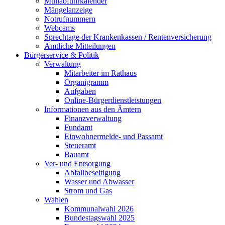
Müllabfuhrkalender
Mängelanzeige
Notrufnummern
Webcams
Sprechtage der Krankenkassen / Rentenversicherung
Amtliche Mitteilungen
Bürgerservice & Politik
Verwaltung
Mitarbeiter im Rathaus
Organigramm
Aufgaben
Online-Bürgerdienstleistungen
Informationen aus den Ämtern
Finanzverwaltung
Fundamt
Einwohnermelde- und Passamt
Steueramt
Bauamt
Ver- und Entsorgung
Abfallbeseitigung
Wasser und Abwasser
Strom und Gas
Wahlen
Kommunalwahl 2026
Bundestagswahl 2025