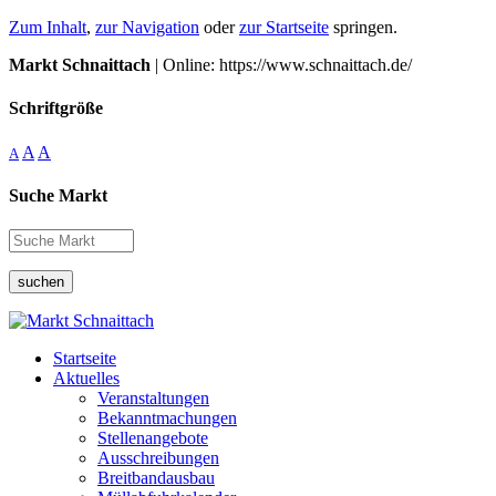
Zum Inhalt
,
zur Navigation
oder
zur Startseite
springen.
Markt Schnaittach
| Online: https://www.schnaittach.de/
Schriftgröße
A
A
A
Suche Markt
suchen
Startseite
Aktuelles
Veranstaltungen
Bekanntmachungen
Stellenangebote
Ausschreibungen
Breitbandausbau