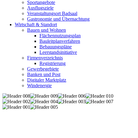
Sportangebote
Ausflugsziele
Veranstaltungsort Badsaal
Gastronomie und Übernachtung
Wirtschaft & Standort
Bauen und Wohnen
Flächennutzungsplan
Bauleitplanverfahren
Bebauungspläne
Leerstandsinitiative
Firmenverzeichnis
Registrierung
Gewerbegebiete
Banken und Post
Digitaler Marktplatz
Windenergie