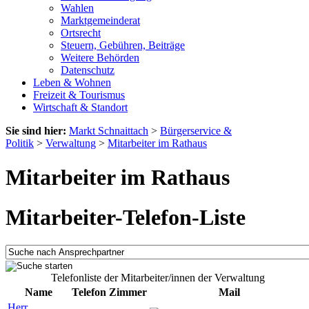
Wahlen
Marktgemeinderat
Ortsrecht
Steuern, Gebühren, Beiträge
Weitere Behörden
Datenschutz
Leben & Wohnen
Freizeit & Tourismus
Wirtschaft & Standort
Sie sind hier:
Markt Schnaittach
>
Bürgerservice &
Politik
>
Verwaltung
>
Mitarbeiter im Rathaus
Mitarbeiter im Rathaus
Mitarbeiter-Telefon-Liste
Telefonliste der Mitarbeiter/innen der Verwaltung
Name
Telefon
Zimmer
Mail
Herr