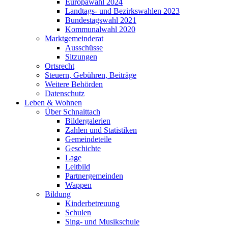
Europawahl 2024
Landtags- und Bezirkswahlen 2023
Bundestagswahl 2021
Kommunalwahl 2020
Marktgemeinderat
Ausschüsse
Sitzungen
Ortsrecht
Steuern, Gebühren, Beiträge
Weitere Behörden
Datenschutz
Leben & Wohnen
Über Schnaittach
Bildergalerien
Zahlen und Statistiken
Gemeindeteile
Geschichte
Lage
Leitbild
Partnergemeinden
Wappen
Bildung
Kinderbetreuung
Schulen
Sing- und Musikschule