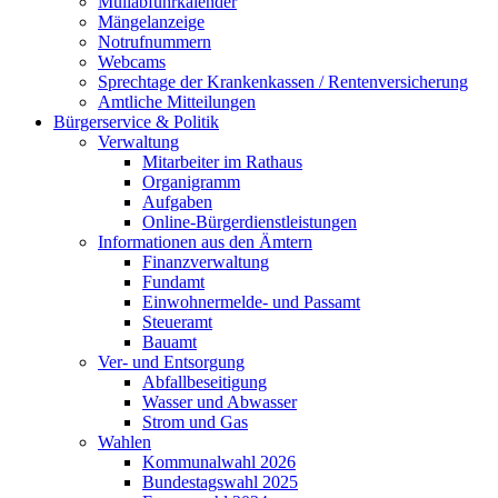
Müllabfuhrkalender
Mängelanzeige
Notrufnummern
Webcams
Sprechtage der Krankenkassen / Rentenversicherung
Amtliche Mitteilungen
Bürgerservice & Politik
Verwaltung
Mitarbeiter im Rathaus
Organigramm
Aufgaben
Online-Bürgerdienstleistungen
Informationen aus den Ämtern
Finanzverwaltung
Fundamt
Einwohnermelde- und Passamt
Steueramt
Bauamt
Ver- und Entsorgung
Abfallbeseitigung
Wasser und Abwasser
Strom und Gas
Wahlen
Kommunalwahl 2026
Bundestagswahl 2025