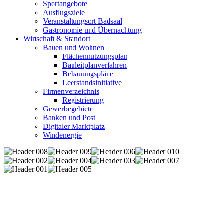
Sportangebote
Ausflugsziele
Veranstaltungsort Badsaal
Gastronomie und Übernachtung
Wirtschaft & Standort
Bauen und Wohnen
Flächennutzungsplan
Bauleitplanverfahren
Bebauungspläne
Leerstandsinitiative
Firmenverzeichnis
Registrierung
Gewerbegebiete
Banken und Post
Digitaler Marktplatz
Windenergie