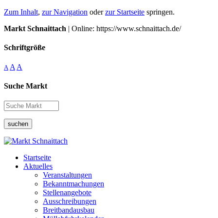
Zum Inhalt
,
zur Navigation
oder
zur Startseite
springen.
Markt Schnaittach
| Online: https://www.schnaittach.de/
Schriftgröße
A
A
A
Suche Markt
suchen
Startseite
Aktuelles
Veranstaltungen
Bekanntmachungen
Stellenangebote
Ausschreibungen
Breitbandausbau