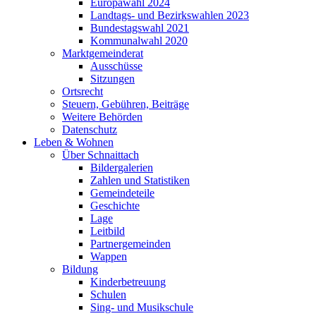
Europawahl 2024
Landtags- und Bezirkswahlen 2023
Bundestagswahl 2021
Kommunalwahl 2020
Marktgemeinderat
Ausschüsse
Sitzungen
Ortsrecht
Steuern, Gebühren, Beiträge
Weitere Behörden
Datenschutz
Leben & Wohnen
Über Schnaittach
Bildergalerien
Zahlen und Statistiken
Gemeindeteile
Geschichte
Lage
Leitbild
Partnergemeinden
Wappen
Bildung
Kinderbetreuung
Schulen
Sing- und Musikschule