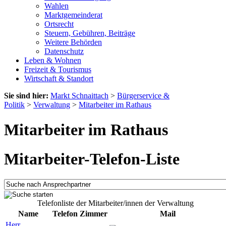
Wahlen
Marktgemeinderat
Ortsrecht
Steuern, Gebühren, Beiträge
Weitere Behörden
Datenschutz
Leben & Wohnen
Freizeit & Tourismus
Wirtschaft & Standort
Sie sind hier:
Markt Schnaittach
>
Bürgerservice &
Politik
>
Verwaltung
>
Mitarbeiter im Rathaus
Mitarbeiter im Rathaus
Mitarbeiter-Telefon-Liste
Telefonliste der Mitarbeiter/innen der Verwaltung
Name
Telefon
Zimmer
Mail
Herr