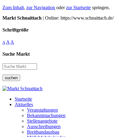
Zum Inhalt
,
zur Navigation
oder
zur Startseite
springen.
Markt Schnaittach
| Online: https://www.schnaittach.de/
Schriftgröße
A
A
A
Suche Markt
suchen
Startseite
Aktuelles
Veranstaltungen
Bekanntmachungen
Stellenangebote
Ausschreibungen
Breitbandausbau