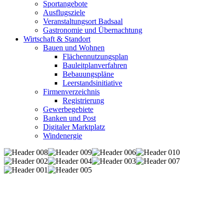
Sportangebote
Ausflugsziele
Veranstaltungsort Badsaal
Gastronomie und Übernachtung
Wirtschaft & Standort
Bauen und Wohnen
Flächennutzungsplan
Bauleitplanverfahren
Bebauungspläne
Leerstandsinitiative
Firmenverzeichnis
Registrierung
Gewerbegebiete
Banken und Post
Digitaler Marktplatz
Windenergie