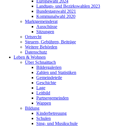
Europawahl 2024
Landtags- und Bezirkswahlen 2023
Bundestagswahl 2021
Kommunalwahl 2020
Marktgemeinderat
Ausschüsse
Sitzungen
Ortsrecht
Steuern, Gebühren, Beiträge
Weitere Behörden
Datenschutz
Leben & Wohnen
Über Schnaittach
Bildergalerien
Zahlen und Statistiken
Gemeindeteile
Geschichte
Lage
Leitbild
Partnergemeinden
Wappen
Bildung
Kinderbetreuung
Schulen
Sing- und Musikschule