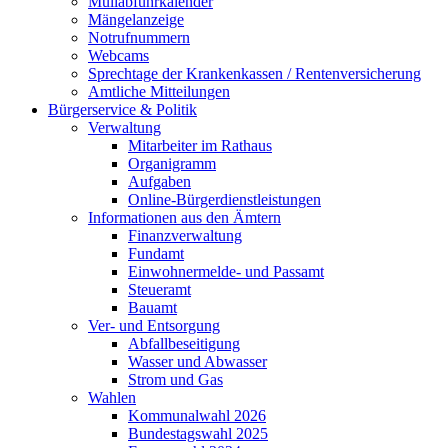
Müllabfuhrkalender
Mängelanzeige
Notrufnummern
Webcams
Sprechtage der Krankenkassen / Rentenversicherung
Amtliche Mitteilungen
Bürgerservice & Politik
Verwaltung
Mitarbeiter im Rathaus
Organigramm
Aufgaben
Online-Bürgerdienstleistungen
Informationen aus den Ämtern
Finanzverwaltung
Fundamt
Einwohnermelde- und Passamt
Steueramt
Bauamt
Ver- und Entsorgung
Abfallbeseitigung
Wasser und Abwasser
Strom und Gas
Wahlen
Kommunalwahl 2026
Bundestagswahl 2025