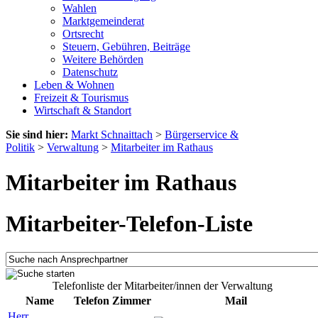
Wahlen
Marktgemeinderat
Ortsrecht
Steuern, Gebühren, Beiträge
Weitere Behörden
Datenschutz
Leben & Wohnen
Freizeit & Tourismus
Wirtschaft & Standort
Sie sind hier:
Markt Schnaittach
>
Bürgerservice &
Politik
>
Verwaltung
>
Mitarbeiter im Rathaus
Mitarbeiter im Rathaus
Mitarbeiter-Telefon-Liste
Telefonliste der Mitarbeiter/innen der Verwaltung
Name
Telefon
Zimmer
Mail
Herr