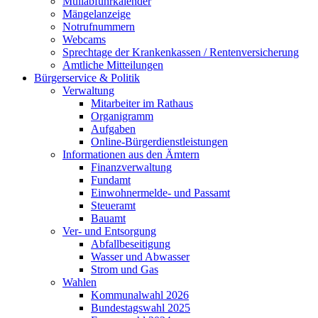
Müllabfuhrkalender
Mängelanzeige
Notrufnummern
Webcams
Sprechtage der Krankenkassen / Rentenversicherung
Amtliche Mitteilungen
Bürgerservice & Politik
Verwaltung
Mitarbeiter im Rathaus
Organigramm
Aufgaben
Online-Bürgerdienstleistungen
Informationen aus den Ämtern
Finanzverwaltung
Fundamt
Einwohnermelde- und Passamt
Steueramt
Bauamt
Ver- und Entsorgung
Abfallbeseitigung
Wasser und Abwasser
Strom und Gas
Wahlen
Kommunalwahl 2026
Bundestagswahl 2025