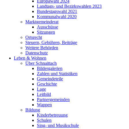
Europawahl 2024
Landtags- und Bezirkswahlen 2023
Bundestagswahl 2021
Kommunalwahl 2020
Marktgemeinderat
Ausschüsse
Sitzungen
Ortsrecht
Steuern, Gebühren, Beiträge
Weitere Behörden
Datenschutz
Leben & Wohnen
Über Schnaittach
Bildergalerien
Zahlen und Statistiken
Gemeindeteile
Geschichte
Lage
Leitbild
Partnergemeinden
Wappen
Bildung
Kinderbetreuung
Schulen
Sing- und Musikschule