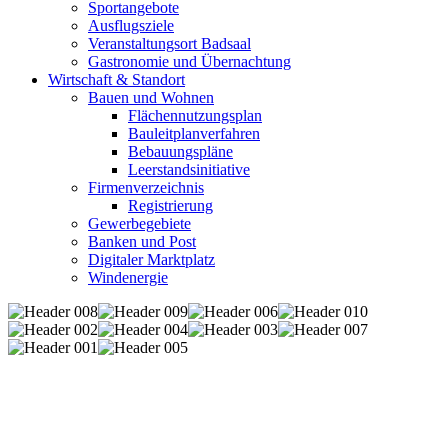
Sportangebote
Ausflugsziele
Veranstaltungsort Badsaal
Gastronomie und Übernachtung
Wirtschaft & Standort
Bauen und Wohnen
Flächennutzungsplan
Bauleitplanverfahren
Bebauungspläne
Leerstandsinitiative
Firmenverzeichnis
Registrierung
Gewerbegebiete
Banken und Post
Digitaler Marktplatz
Windenergie