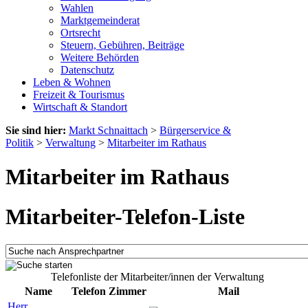
Wahlen
Marktgemeinderat
Ortsrecht
Steuern, Gebühren, Beiträge
Weitere Behörden
Datenschutz
Leben & Wohnen
Freizeit & Tourismus
Wirtschaft & Standort
Sie sind hier:
Markt Schnaittach
>
Bürgerservice &
Politik
>
Verwaltung
>
Mitarbeiter im Rathaus
Mitarbeiter im Rathaus
Mitarbeiter-Telefon-Liste
Telefonliste der Mitarbeiter/innen der Verwaltung
Name
Telefon
Zimmer
Mail
Herr