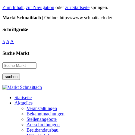
Zum Inhalt
,
zur Navigation
oder
zur Startseite
springen.
Markt Schnaittach
| Online: https://www.schnaittach.de/
Schriftgröße
A
A
A
Suche Markt
suchen
Startseite
Aktuelles
Veranstaltungen
Bekanntmachungen
Stellenangebote
Ausschreibungen
Breitbandausbau