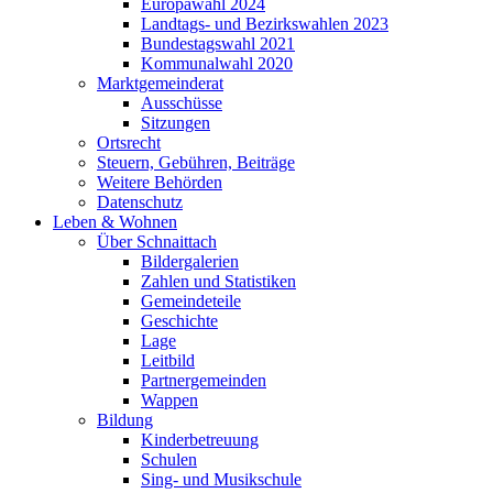
Europawahl 2024
Landtags- und Bezirkswahlen 2023
Bundestagswahl 2021
Kommunalwahl 2020
Marktgemeinderat
Ausschüsse
Sitzungen
Ortsrecht
Steuern, Gebühren, Beiträge
Weitere Behörden
Datenschutz
Leben & Wohnen
Über Schnaittach
Bildergalerien
Zahlen und Statistiken
Gemeindeteile
Geschichte
Lage
Leitbild
Partnergemeinden
Wappen
Bildung
Kinderbetreuung
Schulen
Sing- und Musikschule