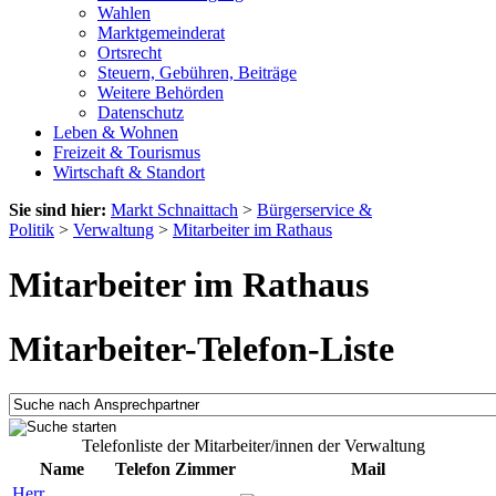
Wahlen
Marktgemeinderat
Ortsrecht
Steuern, Gebühren, Beiträge
Weitere Behörden
Datenschutz
Leben & Wohnen
Freizeit & Tourismus
Wirtschaft & Standort
Sie sind hier:
Markt Schnaittach
>
Bürgerservice &
Politik
>
Verwaltung
>
Mitarbeiter im Rathaus
Mitarbeiter im Rathaus
Mitarbeiter-Telefon-Liste
Telefonliste der Mitarbeiter/innen der Verwaltung
Name
Telefon
Zimmer
Mail
Herr