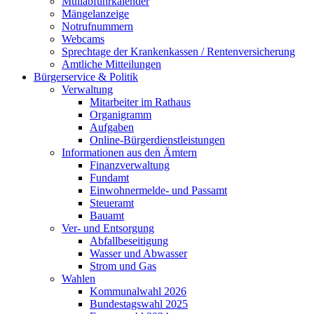
Müllabfuhrkalender
Mängelanzeige
Notrufnummern
Webcams
Sprechtage der Krankenkassen / Rentenversicherung
Amtliche Mitteilungen
Bürgerservice & Politik
Verwaltung
Mitarbeiter im Rathaus
Organigramm
Aufgaben
Online-Bürgerdienstleistungen
Informationen aus den Ämtern
Finanzverwaltung
Fundamt
Einwohnermelde- und Passamt
Steueramt
Bauamt
Ver- und Entsorgung
Abfallbeseitigung
Wasser und Abwasser
Strom und Gas
Wahlen
Kommunalwahl 2026
Bundestagswahl 2025