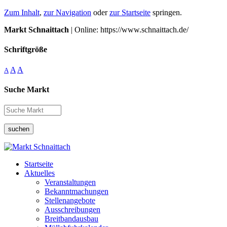
Zum Inhalt
,
zur Navigation
oder
zur Startseite
springen.
Markt Schnaittach
| Online: https://www.schnaittach.de/
Schriftgröße
A
A
A
Suche Markt
suchen
Startseite
Aktuelles
Veranstaltungen
Bekanntmachungen
Stellenangebote
Ausschreibungen
Breitbandausbau