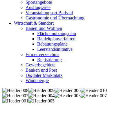
Sportangebote
Ausflugsziele
Veranstaltungsort Badsaal
Gastronomie und Übernachtung
Wirtschaft & Standort
Bauen und Wohnen
Flächennutzungsplan
Bauleitplanverfahren
Bebauungspläne
Leerstandsinitiative
Firmenverzeichnis
Registrierung
Gewerbegebiete
Banken und Post
Digitaler Marktplatz
Windenergie