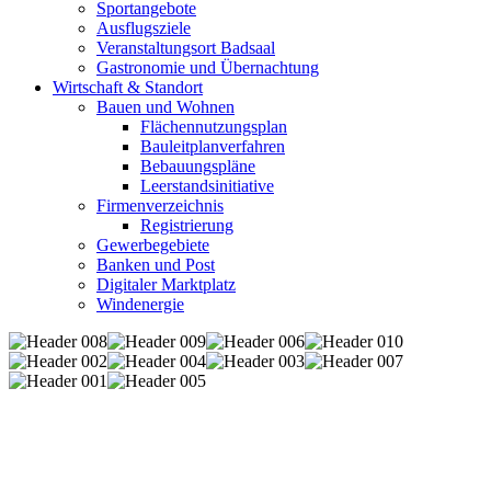
Sportangebote
Ausflugsziele
Veranstaltungsort Badsaal
Gastronomie und Übernachtung
Wirtschaft & Standort
Bauen und Wohnen
Flächennutzungsplan
Bauleitplanverfahren
Bebauungspläne
Leerstandsinitiative
Firmenverzeichnis
Registrierung
Gewerbegebiete
Banken und Post
Digitaler Marktplatz
Windenergie