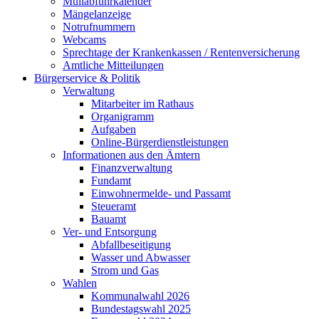
Müllabfuhrkalender
Mängelanzeige
Notrufnummern
Webcams
Sprechtage der Krankenkassen / Rentenversicherung
Amtliche Mitteilungen
Bürgerservice & Politik
Verwaltung
Mitarbeiter im Rathaus
Organigramm
Aufgaben
Online-Bürgerdienstleistungen
Informationen aus den Ämtern
Finanzverwaltung
Fundamt
Einwohnermelde- und Passamt
Steueramt
Bauamt
Ver- und Entsorgung
Abfallbeseitigung
Wasser und Abwasser
Strom und Gas
Wahlen
Kommunalwahl 2026
Bundestagswahl 2025