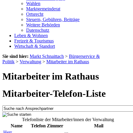
Wahlen
Marktgemeinderat
Ortsrecht
Steuern, Gebühren, Beiträge
Weitere Behörden
Datenschutz
Leben & Wohnen
Freizeit & Tourismus
Wirtschaft & Standort
Sie sind hier:
Markt Schnaittach
>
Bürgerservice &
Politik
>
Verwaltung
>
Mitarbeiter im Rathaus
Mitarbeiter im Rathaus
Mitarbeiter-Telefon-Liste
Telefonliste der Mitarbeiter/innen der Verwaltung
Name
Telefon
Zimmer
Mail
Herr