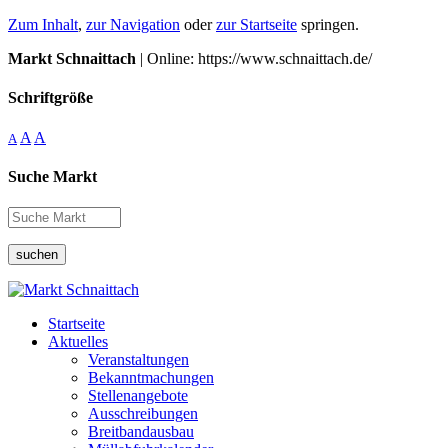
Zum Inhalt
,
zur Navigation
oder
zur Startseite
springen.
Markt Schnaittach
| Online: https://www.schnaittach.de/
Schriftgröße
A
A
A
Suche Markt
suchen
Startseite
Aktuelles
Veranstaltungen
Bekanntmachungen
Stellenangebote
Ausschreibungen
Breitbandausbau