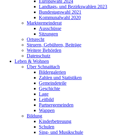
Europawahl 2024
Landtags- und Bezirkswahlen 2023
Bundestagswahl 2021
Kommunalwahl 2020
Marktgemeinderat
Ausschüsse
Sitzungen
Ortsrecht
Steuern, Gebühren, Beiträge
Weitere Behörden
Datenschutz
Leben & Wohnen
Über Schnaittach
Bildergalerien
Zahlen und Statistiken
Gemeindeteile
Geschichte
Lage
Leitbild
Partnergemeinden
Wappen
Bildung
Kinderbetreuung
Schulen
Sing- und Musikschule