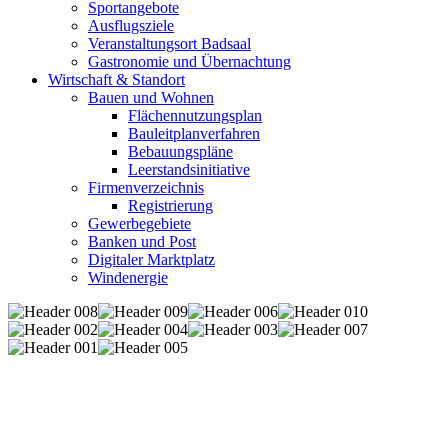
Sportangebote
Ausflugsziele
Veranstaltungsort Badsaal
Gastronomie und Übernachtung
Wirtschaft & Standort
Bauen und Wohnen
Flächennutzungsplan
Bauleitplanverfahren
Bebauungspläne
Leerstandsinitiative
Firmenverzeichnis
Registrierung
Gewerbegebiete
Banken und Post
Digitaler Marktplatz
Windenergie