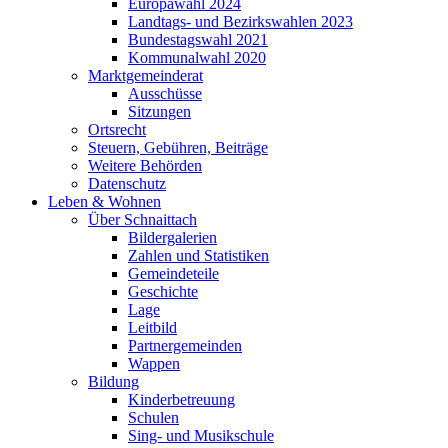
Europawahl 2024
Landtags- und Bezirkswahlen 2023
Bundestagswahl 2021
Kommunalwahl 2020
Marktgemeinderat
Ausschüsse
Sitzungen
Ortsrecht
Steuern, Gebühren, Beiträge
Weitere Behörden
Datenschutz
Leben & Wohnen
Über Schnaittach
Bildergalerien
Zahlen und Statistiken
Gemeindeteile
Geschichte
Lage
Leitbild
Partnergemeinden
Wappen
Bildung
Kinderbetreuung
Schulen
Sing- und Musikschule