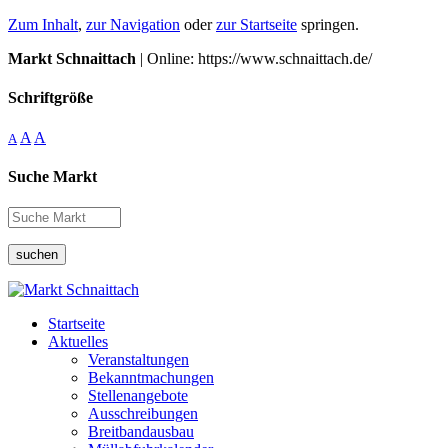
Zum Inhalt
,
zur Navigation
oder
zur Startseite
springen.
Markt Schnaittach
| Online: https://www.schnaittach.de/
Schriftgröße
A
A
A
Suche Markt
suchen
Startseite
Aktuelles
Veranstaltungen
Bekanntmachungen
Stellenangebote
Ausschreibungen
Breitbandausbau