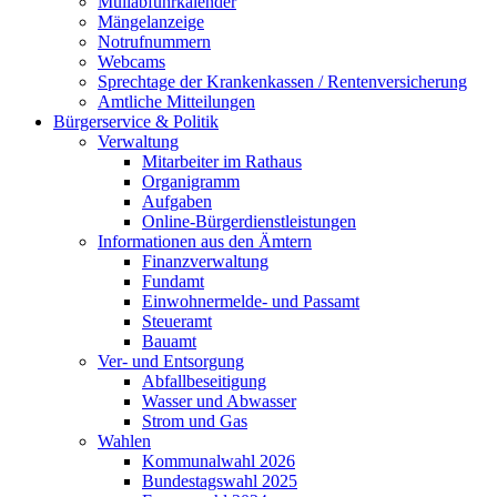
Müllabfuhrkalender
Mängelanzeige
Notrufnummern
Webcams
Sprechtage der Krankenkassen / Rentenversicherung
Amtliche Mitteilungen
Bürgerservice & Politik
Verwaltung
Mitarbeiter im Rathaus
Organigramm
Aufgaben
Online-Bürgerdienstleistungen
Informationen aus den Ämtern
Finanzverwaltung
Fundamt
Einwohnermelde- und Passamt
Steueramt
Bauamt
Ver- und Entsorgung
Abfallbeseitigung
Wasser und Abwasser
Strom und Gas
Wahlen
Kommunalwahl 2026
Bundestagswahl 2025