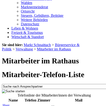
Wahlen
Marktgemeinderat
Ortsrecht
Steuern, Gebühren, Beiträge
Weitere Behörden
Datenschutz
Leben & Wohnen
Freizeit & Tourismus
Wirtschaft & Standort
Sie sind hier:
Markt Schnaittach
>
Bürgerservice &
Politik
>
Verwaltung
>
Mitarbeiter im Rathaus
Mitarbeiter im Rathaus
Mitarbeiter-Telefon-Liste
Telefonliste der Mitarbeiter/innen der Verwaltung
Name
Telefon
Zimmer
Mail
Herr