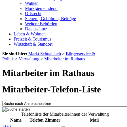
Wahlen
Marktgemeinderat
Ortsrecht
Steuern, Gebühren, Beiträge
Weitere Behörden
Datenschutz
Leben & Wohnen
Freizeit & Tourismus
Wirtschaft & Standort
Sie sind hier:
Markt Schnaittach
>
Bürgerservice &
Politik
>
Verwaltung
>
Mitarbeiter im Rathaus
Mitarbeiter im Rathaus
Mitarbeiter-Telefon-Liste
Telefonliste der Mitarbeiter/innen der Verwaltung
Name
Telefon
Zimmer
Mail
Herr