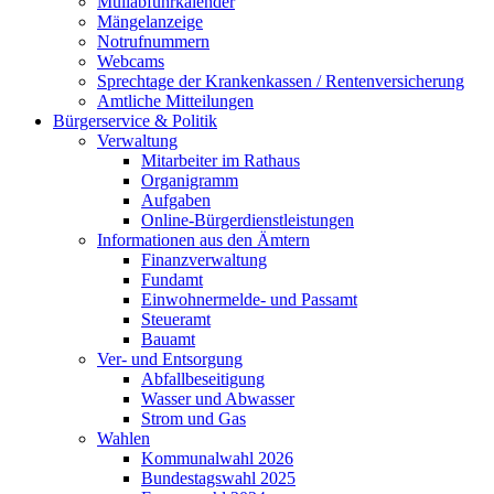
Müllabfuhrkalender
Mängelanzeige
Notrufnummern
Webcams
Sprechtage der Krankenkassen / Rentenversicherung
Amtliche Mitteilungen
Bürgerservice & Politik
Verwaltung
Mitarbeiter im Rathaus
Organigramm
Aufgaben
Online-Bürgerdienstleistungen
Informationen aus den Ämtern
Finanzverwaltung
Fundamt
Einwohnermelde- und Passamt
Steueramt
Bauamt
Ver- und Entsorgung
Abfallbeseitigung
Wasser und Abwasser
Strom und Gas
Wahlen
Kommunalwahl 2026
Bundestagswahl 2025