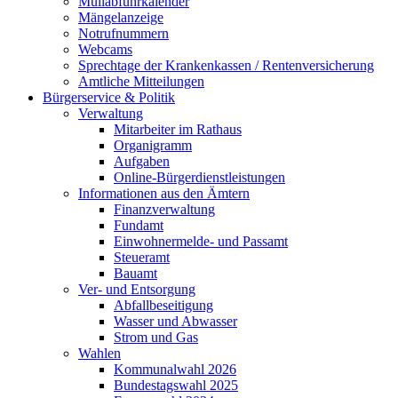
Müllabfuhrkalender
Mängelanzeige
Notrufnummern
Webcams
Sprechtage der Krankenkassen / Rentenversicherung
Amtliche Mitteilungen
Bürgerservice & Politik
Verwaltung
Mitarbeiter im Rathaus
Organigramm
Aufgaben
Online-Bürgerdienstleistungen
Informationen aus den Ämtern
Finanzverwaltung
Fundamt
Einwohnermelde- und Passamt
Steueramt
Bauamt
Ver- und Entsorgung
Abfallbeseitigung
Wasser und Abwasser
Strom und Gas
Wahlen
Kommunalwahl 2026
Bundestagswahl 2025