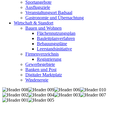
Sportangebote
Ausflugsziele
Veranstaltungsort Badsaal
Gastronomie und Übernachtung
Wirtschaft & Standort
Bauen und Wohnen
Flächennutzungsplan
Bauleitplanverfahren
Bebauungspläne
Leerstandsinitiative
Firmenverzeichnis
Registrierung
Gewerbegebiete
Banken und Post
Digitaler Marktplatz
Windenergie