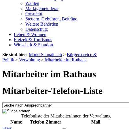
Wahlen
Marktgemeinderat
Ortsrecht
Steuern, Gebühren, Beiträge
Weitere Behörden
Datenschutz
Leben & Wohnen
Freizeit & Tourismus
Wirtschaft & Standort
Sie sind hier:
Markt Schnaittach
>
Bürgerservice &
Politik
>
Verwaltung
>
Mitarbeiter im Rathaus
Mitarbeiter im Rathaus
Mitarbeiter-Telefon-Liste
Telefonliste der Mitarbeiter/innen der Verwaltung
Name
Telefon
Zimmer
Mail
Herr