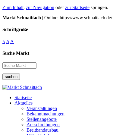
Zum Inhalt
,
zur Navigation
oder
zur Startseite
springen.
Markt Schnaittach
| Online: https://www.schnaittach.de/
Schriftgröße
A
A
A
Suche Markt
suchen
Startseite
Aktuelles
Veranstaltungen
Bekanntmachungen
Stellenangebote
Ausschreibungen
Breitbandausbau