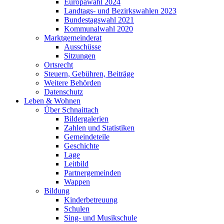
Europawahl 2024
Landtags- und Bezirkswahlen 2023
Bundestagswahl 2021
Kommunalwahl 2020
Marktgemeinderat
Ausschüsse
Sitzungen
Ortsrecht
Steuern, Gebühren, Beiträge
Weitere Behörden
Datenschutz
Leben & Wohnen
Über Schnaittach
Bildergalerien
Zahlen und Statistiken
Gemeindeteile
Geschichte
Lage
Leitbild
Partnergemeinden
Wappen
Bildung
Kinderbetreuung
Schulen
Sing- und Musikschule