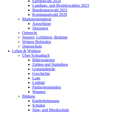
Europawahl 2024
Landtags- und Bezirkswahlen 2023
Bundestagswahl 2021
Kommunalwahl 2020
Marktgemeinderat
Ausschüsse
Sitzungen
Ortsrecht
Steuern, Gebühren, Beiträge
Weitere Behörden
Datenschutz
Leben & Wohnen
Über Schnaittach
Bildergalerien
Zahlen und Statistiken
Gemeindeteile
Geschichte
Lage
Leitbild
Partnergemeinden
Wappen
Bildung
Kinderbetreuung
Schulen
Sing- und Musikschule