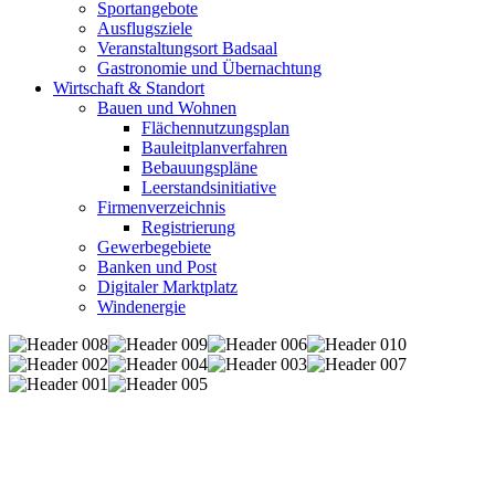
Sportangebote
Ausflugsziele
Veranstaltungsort Badsaal
Gastronomie und Übernachtung
Wirtschaft & Standort
Bauen und Wohnen
Flächennutzungsplan
Bauleitplanverfahren
Bebauungspläne
Leerstandsinitiative
Firmenverzeichnis
Registrierung
Gewerbegebiete
Banken und Post
Digitaler Marktplatz
Windenergie