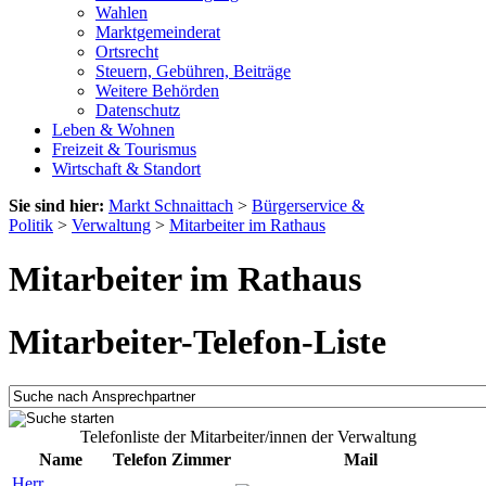
Wahlen
Marktgemeinderat
Ortsrecht
Steuern, Gebühren, Beiträge
Weitere Behörden
Datenschutz
Leben & Wohnen
Freizeit & Tourismus
Wirtschaft & Standort
Sie sind hier:
Markt Schnaittach
>
Bürgerservice &
Politik
>
Verwaltung
>
Mitarbeiter im Rathaus
Mitarbeiter im Rathaus
Mitarbeiter-Telefon-Liste
Telefonliste der Mitarbeiter/innen der Verwaltung
Name
Telefon
Zimmer
Mail
Herr