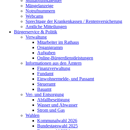
Müllabfuhrkalender
Mängelanzeige
Notrufnummern
Webcams
Sprechtage der Krankenkassen / Rentenversicherung
Amtliche Mitteilungen
Bürgerservice & Politik
Verwaltung
Mitarbeiter im Rathaus
Organigramm
Aufgaben
Online-Bürgerdienstleistungen
Informationen aus den Ämtern
Finanzverwaltung
Fundamt
Einwohnermelde- und Passamt
Steueramt
Bauamt
Ver- und Entsorgung
Abfallbeseitigung
Wasser und Abwasser
Strom und Gas
Wahlen
Kommunalwahl 2026
Bundestagswahl 2025