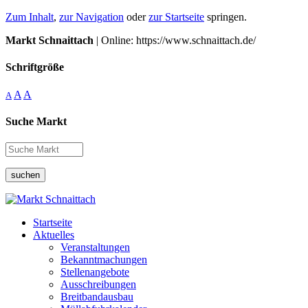
Zum Inhalt
,
zur Navigation
oder
zur Startseite
springen.
Markt Schnaittach
| Online: https://www.schnaittach.de/
Schriftgröße
A
A
A
Suche Markt
suchen
Startseite
Aktuelles
Veranstaltungen
Bekanntmachungen
Stellenangebote
Ausschreibungen
Breitbandausbau