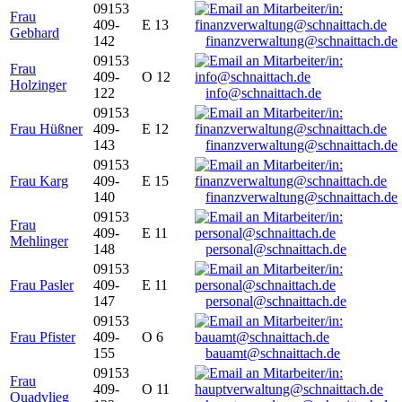
09153
Frau
409-
E 13
Gebhard
142
finanzverwaltung@schnaittach.de
09153
Frau
409-
O 12
Holzinger
122
info@schnaittach.de
09153
Frau Hüßner
409-
E 12
143
finanzverwaltung@schnaittach.de
09153
Frau Karg
409-
E 15
140
finanzverwaltung@schnaittach.de
09153
Frau
409-
E 11
Mehlinger
148
personal@schnaittach.de
09153
Frau Pasler
409-
E 11
147
personal@schnaittach.de
09153
Frau Pfister
409-
O 6
155
bauamt@schnaittach.de
09153
Frau
409-
O 11
Quadvlieg