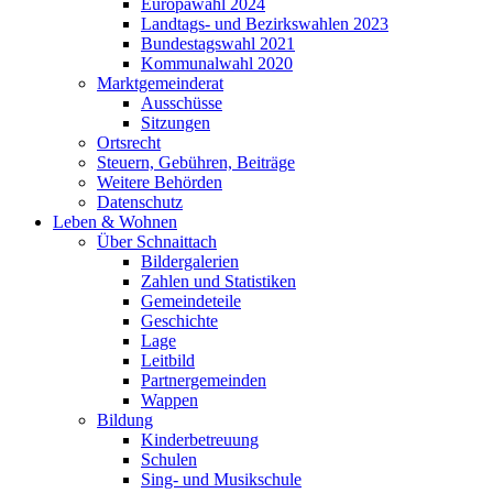
Europawahl 2024
Landtags- und Bezirkswahlen 2023
Bundestagswahl 2021
Kommunalwahl 2020
Marktgemeinderat
Ausschüsse
Sitzungen
Ortsrecht
Steuern, Gebühren, Beiträge
Weitere Behörden
Datenschutz
Leben & Wohnen
Über Schnaittach
Bildergalerien
Zahlen und Statistiken
Gemeindeteile
Geschichte
Lage
Leitbild
Partnergemeinden
Wappen
Bildung
Kinderbetreuung
Schulen
Sing- und Musikschule