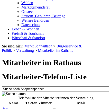
Wahlen
Marktgemeinderat
Ortsrecht
Steuern, Gebühren, Beiträge
Weitere Behörden
Datenschutz
Leben & Wohnen
Freizeit & Tourismus
Wirtschaft & Standort
Sie sind hier:
Markt Schnaittach
>
Bürgerservice &
Politik
>
Verwaltung
>
Mitarbeiter im Rathaus
Mitarbeiter im Rathaus
Mitarbeiter-Telefon-Liste
Telefonliste der Mitarbeiter/innen der Verwaltung
Name
Telefon
Zimmer
Mail
Herr