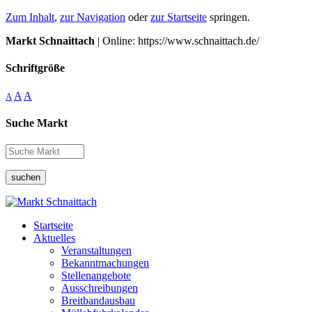
Zum Inhalt
,
zur Navigation
oder
zur Startseite
springen.
Markt Schnaittach
| Online: https://www.schnaittach.de/
Schriftgröße
A
A
A
Suche Markt
suchen
Startseite
Aktuelles
Veranstaltungen
Bekanntmachungen
Stellenangebote
Ausschreibungen
Breitbandausbau