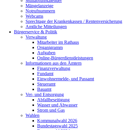
Müllabfuhrkalender
Mängelanzeige
Notrufnummern
Webcams
Sprechtage der Krankenkassen / Rentenversicherung
Amtliche Mitteilungen
Bürgerservice & Politik
Verwaltung
Mitarbeiter im Rathaus
Organigramm
Aufgaben
Online-Bürgerdienstleistungen
Informationen aus den Ämtern
Finanzverwaltung
Fundamt
Einwohnermelde- und Passamt
Steueramt
Bauamt
Ver- und Entsorgung
Abfallbeseitigung
Wasser und Abwasser
Strom und Gas
Wahlen
Kommunalwahl 2026
Bundestagswahl 2025