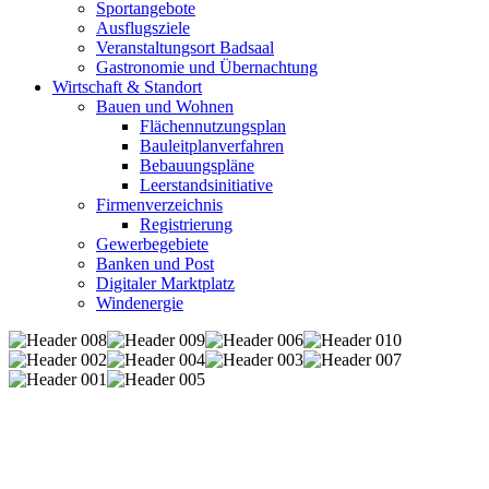
Sportangebote
Ausflugsziele
Veranstaltungsort Badsaal
Gastronomie und Übernachtung
Wirtschaft & Standort
Bauen und Wohnen
Flächennutzungsplan
Bauleitplanverfahren
Bebauungspläne
Leerstandsinitiative
Firmenverzeichnis
Registrierung
Gewerbegebiete
Banken und Post
Digitaler Marktplatz
Windenergie