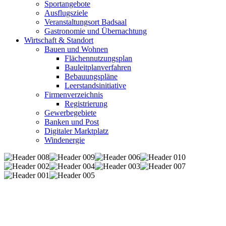
Sportangebote
Ausflugsziele
Veranstaltungsort Badsaal
Gastronomie und Übernachtung
Wirtschaft & Standort
Bauen und Wohnen
Flächennutzungsplan
Bauleitplanverfahren
Bebauungspläne
Leerstandsinitiative
Firmenverzeichnis
Registrierung
Gewerbegebiete
Banken und Post
Digitaler Marktplatz
Windenergie