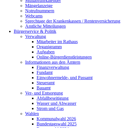
Müllabfuhrkalender
Mängelanzeige
Notrufnummern
Webcams
Sprechtage der Krankenkassen / Rentenversicherung
Amtliche Mitteilungen
Bürgerservice & Politik
Verwaltung
Mitarbeiter im Rathaus
Organigramm
Aufgaben
Online-Bürgerdienstleistungen
Informationen aus den Ämtern
Finanzverwaltung
Fundamt
Einwohnermelde- und Passamt
Steueramt
Bauamt
Ver- und Entsorgung
Abfallbeseitigung
Wasser und Abwasser
Strom und Gas
Wahlen
Kommunalwahl 2026
Bundestagswahl 2025