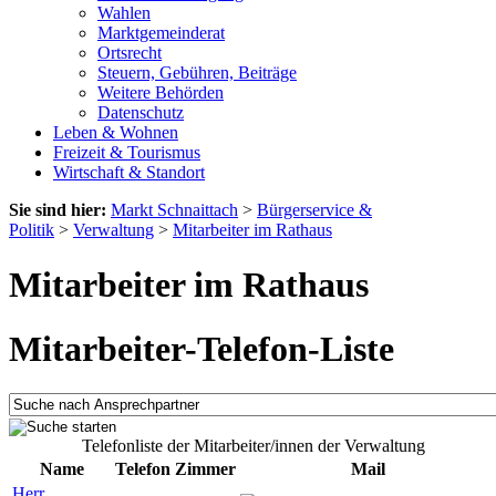
Wahlen
Marktgemeinderat
Ortsrecht
Steuern, Gebühren, Beiträge
Weitere Behörden
Datenschutz
Leben & Wohnen
Freizeit & Tourismus
Wirtschaft & Standort
Sie sind hier:
Markt Schnaittach
>
Bürgerservice &
Politik
>
Verwaltung
>
Mitarbeiter im Rathaus
Mitarbeiter im Rathaus
Mitarbeiter-Telefon-Liste
Telefonliste der Mitarbeiter/innen der Verwaltung
Name
Telefon
Zimmer
Mail
Herr