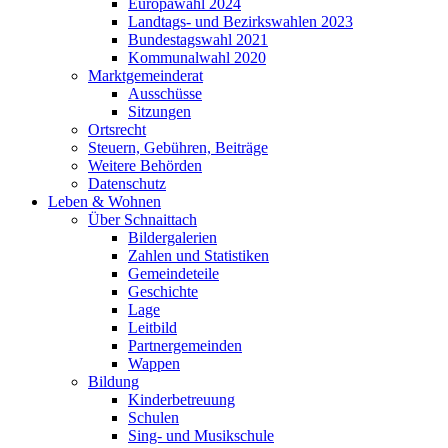
Europawahl 2024
Landtags- und Bezirkswahlen 2023
Bundestagswahl 2021
Kommunalwahl 2020
Marktgemeinderat
Ausschüsse
Sitzungen
Ortsrecht
Steuern, Gebühren, Beiträge
Weitere Behörden
Datenschutz
Leben & Wohnen
Über Schnaittach
Bildergalerien
Zahlen und Statistiken
Gemeindeteile
Geschichte
Lage
Leitbild
Partnergemeinden
Wappen
Bildung
Kinderbetreuung
Schulen
Sing- und Musikschule