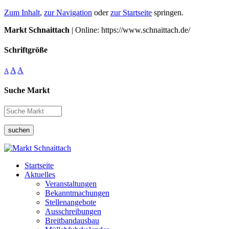
Zum Inhalt
,
zur Navigation
oder
zur Startseite
springen.
Markt Schnaittach
| Online: https://www.schnaittach.de/
Schriftgröße
A
A
A
Suche Markt
suchen
Startseite
Aktuelles
Veranstaltungen
Bekanntmachungen
Stellenangebote
Ausschreibungen
Breitbandausbau