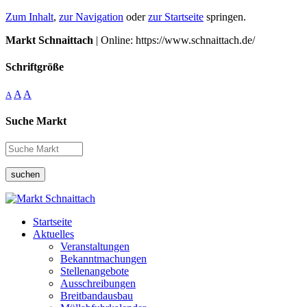
Zum Inhalt
,
zur Navigation
oder
zur Startseite
springen.
Markt Schnaittach
| Online: https://www.schnaittach.de/
Schriftgröße
A
A
A
Suche Markt
suchen
Startseite
Aktuelles
Veranstaltungen
Bekanntmachungen
Stellenangebote
Ausschreibungen
Breitbandausbau