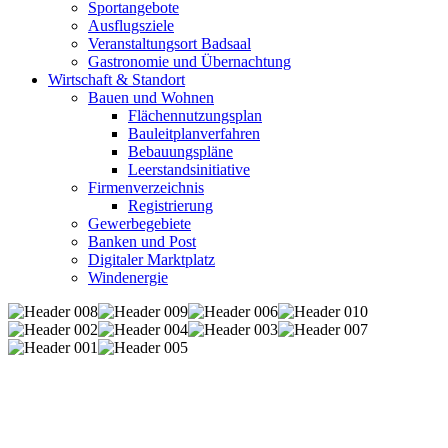
Sportangebote
Ausflugsziele
Veranstaltungsort Badsaal
Gastronomie und Übernachtung
Wirtschaft & Standort
Bauen und Wohnen
Flächennutzungsplan
Bauleitplanverfahren
Bebauungspläne
Leerstandsinitiative
Firmenverzeichnis
Registrierung
Gewerbegebiete
Banken und Post
Digitaler Marktplatz
Windenergie