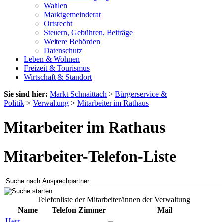
Wahlen
Marktgemeinderat
Ortsrecht
Steuern, Gebühren, Beiträge
Weitere Behörden
Datenschutz
Leben & Wohnen
Freizeit & Tourismus
Wirtschaft & Standort
Sie sind hier:
Markt Schnaittach
>
Bürgerservice &
Politik
>
Verwaltung
>
Mitarbeiter im Rathaus
Mitarbeiter im Rathaus
Mitarbeiter-Telefon-Liste
Telefonliste der Mitarbeiter/innen der Verwaltung
Name
Telefon
Zimmer
Mail
Herr