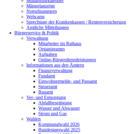
Müllabfuhrkalender
Mängelanzeige
Notrufnummern
Webcams
Sprechtage der Krankenkassen / Rentenversicherung
Amtliche Mitteilungen
Bürgerservice & Politik
Verwaltung
Mitarbeiter im Rathaus
Organigramm
Aufgaben
Online-Bürgerdienstleistungen
Informationen aus den Ämtern
Finanzverwaltung
Fundamt
Einwohnermelde- und Passamt
Steueramt
Bauamt
Ver- und Entsorgung
Abfallbeseitigung
Wasser und Abwasser
Strom und Gas
Wahlen
Kommunalwahl 2026
Bundestagswahl 2025