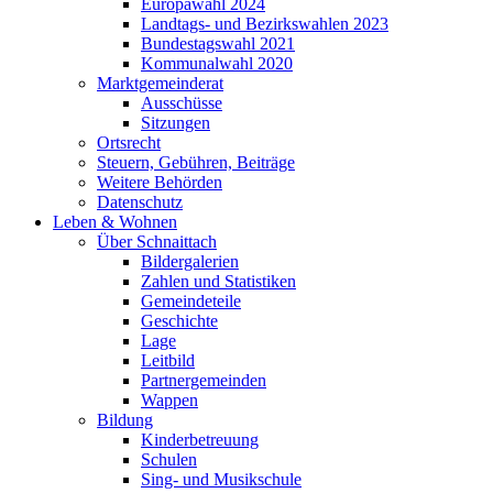
Europawahl 2024
Landtags- und Bezirkswahlen 2023
Bundestagswahl 2021
Kommunalwahl 2020
Marktgemeinderat
Ausschüsse
Sitzungen
Ortsrecht
Steuern, Gebühren, Beiträge
Weitere Behörden
Datenschutz
Leben & Wohnen
Über Schnaittach
Bildergalerien
Zahlen und Statistiken
Gemeindeteile
Geschichte
Lage
Leitbild
Partnergemeinden
Wappen
Bildung
Kinderbetreuung
Schulen
Sing- und Musikschule