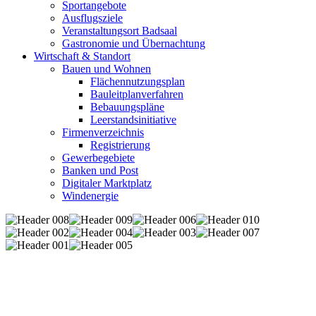
Sportangebote
Ausflugsziele
Veranstaltungsort Badsaal
Gastronomie und Übernachtung
Wirtschaft & Standort
Bauen und Wohnen
Flächennutzungsplan
Bauleitplanverfahren
Bebauungspläne
Leerstandsinitiative
Firmenverzeichnis
Registrierung
Gewerbegebiete
Banken und Post
Digitaler Marktplatz
Windenergie