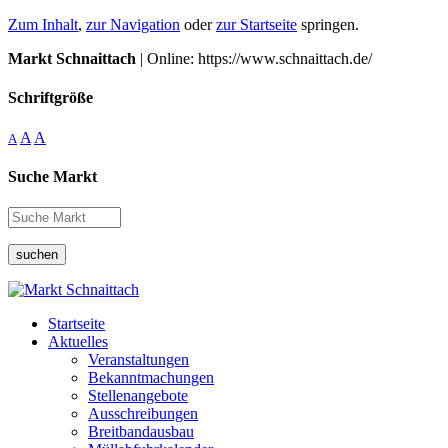
Zum Inhalt
,
zur Navigation
oder
zur Startseite
springen.
Markt Schnaittach
| Online: https://www.schnaittach.de/
Schriftgröße
A
A
A
Suche Markt
suchen
Startseite
Aktuelles
Veranstaltungen
Bekanntmachungen
Stellenangebote
Ausschreibungen
Breitbandausbau