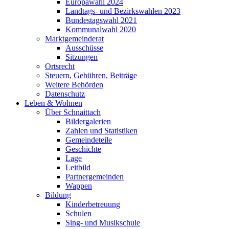
Europawahl 2024
Landtags- und Bezirkswahlen 2023
Bundestagswahl 2021
Kommunalwahl 2020
Marktgemeinderat
Ausschüsse
Sitzungen
Ortsrecht
Steuern, Gebühren, Beiträge
Weitere Behörden
Datenschutz
Leben & Wohnen
Über Schnaittach
Bildergalerien
Zahlen und Statistiken
Gemeindeteile
Geschichte
Lage
Leitbild
Partnergemeinden
Wappen
Bildung
Kinderbetreuung
Schulen
Sing- und Musikschule