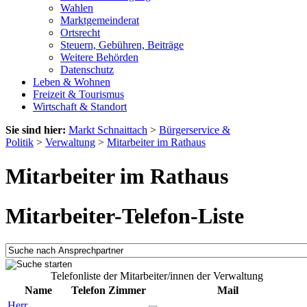
Wahlen
Marktgemeinderat
Ortsrecht
Steuern, Gebühren, Beiträge
Weitere Behörden
Datenschutz
Leben & Wohnen
Freizeit & Tourismus
Wirtschaft & Standort
Sie sind hier:
Markt Schnaittach
>
Bürgerservice &
Politik
>
Verwaltung
>
Mitarbeiter im Rathaus
Mitarbeiter im Rathaus
Mitarbeiter-Telefon-Liste
Telefonliste der Mitarbeiter/innen der Verwaltung
Name
Telefon
Zimmer
Mail
Herr