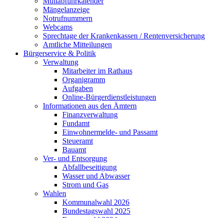
Müllabfuhrkalender
Mängelanzeige
Notrufnummern
Webcams
Sprechtage der Krankenkassen / Rentenversicherung
Amtliche Mitteilungen
Bürgerservice & Politik
Verwaltung
Mitarbeiter im Rathaus
Organigramm
Aufgaben
Online-Bürgerdienstleistungen
Informationen aus den Ämtern
Finanzverwaltung
Fundamt
Einwohnermelde- und Passamt
Steueramt
Bauamt
Ver- und Entsorgung
Abfallbeseitigung
Wasser und Abwasser
Strom und Gas
Wahlen
Kommunalwahl 2026
Bundestagswahl 2025