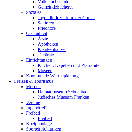
Volkshochschule
Gemeindebücherei
Soziales
Jugendhilfezentrum der Caritas
Senioren
Friedhöfe
Gesundheit
Ärzte
Apotheken
Krankenhäuser
Tierärzte
Einrichtungen
Kirchen, Kapellen und Pfarrämter
Museen
Kommunale Wärmeplanung
Freizeit & Tourismus
Museen
Heimatmuseum Schnaittach
Jüdisches Museum Franken
Vereine
Jugendtreff
Freibad
Freibad
Kneippanlage
Sporteinrichtungen