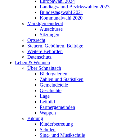
Europawahl 2024
Landtags- und Bezirkswahlen 2023
Bundestagswahl 2021
Kommunalwahl 2020
Marktgemeinderat
Ausschüsse
Sitzungen
Ortsrecht
Steuern, Gebühren, Beiträge
Weitere Behörden
Datenschutz
Leben & Wohnen
Über Schnaittach
Bildergalerien
Zahlen und Statistiken
Gemeindeteile
Geschichte
Lage
Leitbild
Partnergemeinden
Wappen
Bildung
Kinderbetreuung
Schulen
Sing- und Musikschule