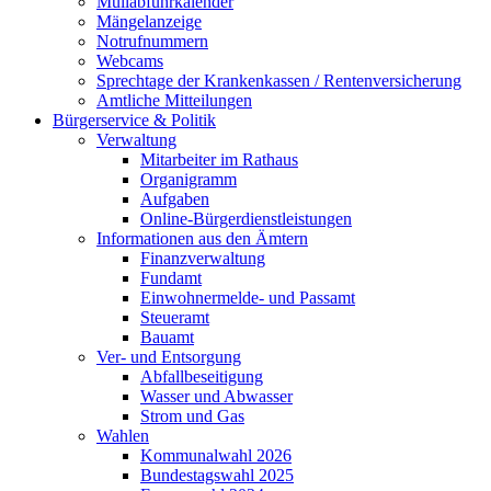
Müllabfuhrkalender
Mängelanzeige
Notrufnummern
Webcams
Sprechtage der Krankenkassen / Rentenversicherung
Amtliche Mitteilungen
Bürgerservice & Politik
Verwaltung
Mitarbeiter im Rathaus
Organigramm
Aufgaben
Online-Bürgerdienstleistungen
Informationen aus den Ämtern
Finanzverwaltung
Fundamt
Einwohnermelde- und Passamt
Steueramt
Bauamt
Ver- und Entsorgung
Abfallbeseitigung
Wasser und Abwasser
Strom und Gas
Wahlen
Kommunalwahl 2026
Bundestagswahl 2025