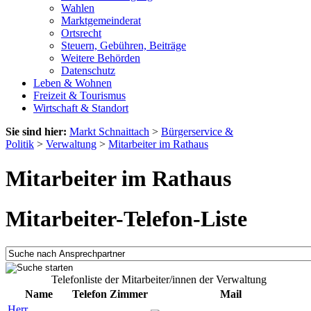
Wahlen
Marktgemeinderat
Ortsrecht
Steuern, Gebühren, Beiträge
Weitere Behörden
Datenschutz
Leben & Wohnen
Freizeit & Tourismus
Wirtschaft & Standort
Sie sind hier:
Markt Schnaittach
>
Bürgerservice &
Politik
>
Verwaltung
>
Mitarbeiter im Rathaus
Mitarbeiter im Rathaus
Mitarbeiter-Telefon-Liste
Telefonliste der Mitarbeiter/innen der Verwaltung
Name
Telefon
Zimmer
Mail
Herr