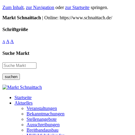
Zum Inhalt
,
zur Navigation
oder
zur Startseite
springen.
Markt Schnaittach
| Online: https://www.schnaittach.de/
Schriftgröße
A
A
A
Suche Markt
suchen
Startseite
Aktuelles
Veranstaltungen
Bekanntmachungen
Stellenangebote
Ausschreibungen
Breitbandausbau