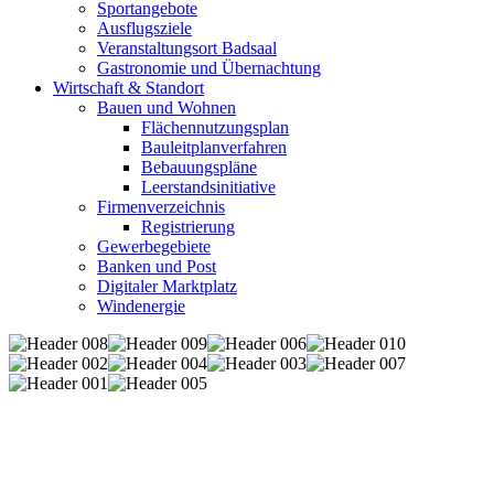
Sportangebote
Ausflugsziele
Veranstaltungsort Badsaal
Gastronomie und Übernachtung
Wirtschaft & Standort
Bauen und Wohnen
Flächennutzungsplan
Bauleitplanverfahren
Bebauungspläne
Leerstandsinitiative
Firmenverzeichnis
Registrierung
Gewerbegebiete
Banken und Post
Digitaler Marktplatz
Windenergie