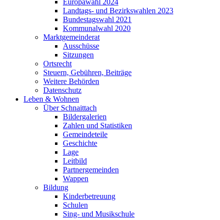
Europawahl 2024
Landtags- und Bezirkswahlen 2023
Bundestagswahl 2021
Kommunalwahl 2020
Marktgemeinderat
Ausschüsse
Sitzungen
Ortsrecht
Steuern, Gebühren, Beiträge
Weitere Behörden
Datenschutz
Leben & Wohnen
Über Schnaittach
Bildergalerien
Zahlen und Statistiken
Gemeindeteile
Geschichte
Lage
Leitbild
Partnergemeinden
Wappen
Bildung
Kinderbetreuung
Schulen
Sing- und Musikschule