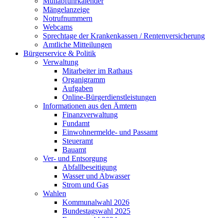
Müllabfuhrkalender
Mängelanzeige
Notrufnummern
Webcams
Sprechtage der Krankenkassen / Rentenversicherung
Amtliche Mitteilungen
Bürgerservice & Politik
Verwaltung
Mitarbeiter im Rathaus
Organigramm
Aufgaben
Online-Bürgerdienstleistungen
Informationen aus den Ämtern
Finanzverwaltung
Fundamt
Einwohnermelde- und Passamt
Steueramt
Bauamt
Ver- und Entsorgung
Abfallbeseitigung
Wasser und Abwasser
Strom und Gas
Wahlen
Kommunalwahl 2026
Bundestagswahl 2025