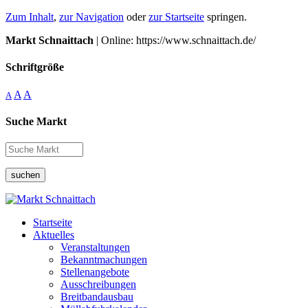
Zum Inhalt
,
zur Navigation
oder
zur Startseite
springen.
Markt Schnaittach
| Online: https://www.schnaittach.de/
Schriftgröße
A
A
A
Suche Markt
suchen
Startseite
Aktuelles
Veranstaltungen
Bekanntmachungen
Stellenangebote
Ausschreibungen
Breitbandausbau