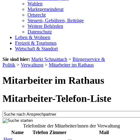
Wahlen
Marktgemeinderat
Ortsrecht
Steuern, Gebühren, Beiträge
Weitere Behörden
Datenschutz
Leben & Wohnen
Freizeit & Tourismus
Wirtschaft & Standort
Sie sind hier:
Markt Schnaittach
>
Bürgerservice &
Politik
>
Verwaltung
>
Mitarbeiter im Rathaus
Mitarbeiter im Rathaus
Mitarbeiter-Telefon-Liste
Telefonliste der Mitarbeiter/innen der Verwaltung
Name
Telefon
Zimmer
Mail
Herr