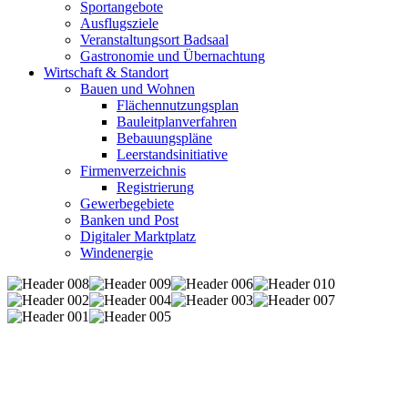
Sportangebote
Ausflugsziele
Veranstaltungsort Badsaal
Gastronomie und Übernachtung
Wirtschaft & Standort
Bauen und Wohnen
Flächennutzungsplan
Bauleitplanverfahren
Bebauungspläne
Leerstandsinitiative
Firmenverzeichnis
Registrierung
Gewerbegebiete
Banken und Post
Digitaler Marktplatz
Windenergie