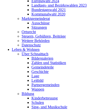
Europawahl 2024
Landtags- und Bezirkswahlen 2023
Bundestagswahl 2021
Kommunalwahl 2020
Marktgemeinderat
Ausschüsse
Sitzungen
Ortsrecht
Steuern, Gebühren, Beiträge
Weitere Behörden
Datenschutz
Leben & Wohnen
Über Schnaittach
Bildergalerien
Zahlen und Statistiken
Gemeindeteile
Geschichte
Lage
Leitbild
Partnergemeinden
Wappen
Bildung
Kinderbetreuung
Schulen
Sing- und Musikschule