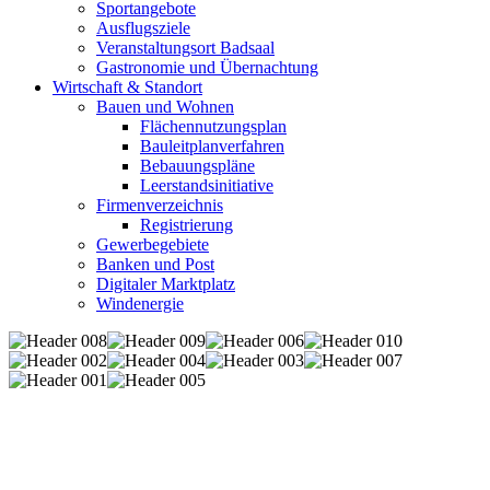
Sportangebote
Ausflugsziele
Veranstaltungsort Badsaal
Gastronomie und Übernachtung
Wirtschaft & Standort
Bauen und Wohnen
Flächennutzungsplan
Bauleitplanverfahren
Bebauungspläne
Leerstandsinitiative
Firmenverzeichnis
Registrierung
Gewerbegebiete
Banken und Post
Digitaler Marktplatz
Windenergie