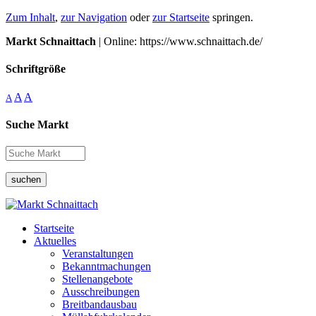
Zum Inhalt
,
zur Navigation
oder
zur Startseite
springen.
Markt Schnaittach
| Online: https://www.schnaittach.de/
Schriftgröße
A
A
A
Suche Markt
suchen
Startseite
Aktuelles
Veranstaltungen
Bekanntmachungen
Stellenangebote
Ausschreibungen
Breitbandausbau