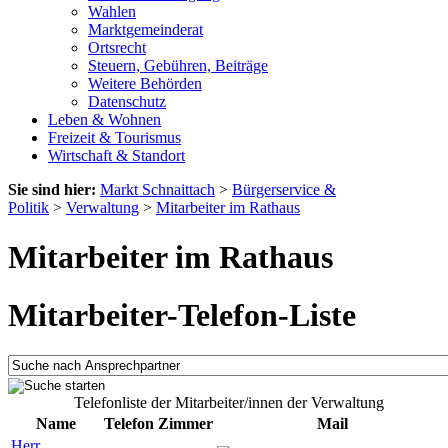
Wahlen
Marktgemeinderat
Ortsrecht
Steuern, Gebühren, Beiträge
Weitere Behörden
Datenschutz
Leben & Wohnen
Freizeit & Tourismus
Wirtschaft & Standort
Sie sind hier:
Markt Schnaittach
>
Bürgerservice &
Politik
>
Verwaltung
>
Mitarbeiter im Rathaus
Mitarbeiter im Rathaus
Mitarbeiter-Telefon-Liste
Telefonliste der Mitarbeiter/innen der Verwaltung
Name
Telefon
Zimmer
Mail
Herr