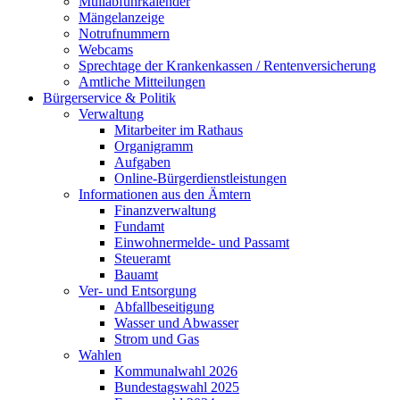
Müllabfuhrkalender
Mängelanzeige
Notrufnummern
Webcams
Sprechtage der Krankenkassen / Rentenversicherung
Amtliche Mitteilungen
Bürgerservice & Politik
Verwaltung
Mitarbeiter im Rathaus
Organigramm
Aufgaben
Online-Bürgerdienstleistungen
Informationen aus den Ämtern
Finanzverwaltung
Fundamt
Einwohnermelde- und Passamt
Steueramt
Bauamt
Ver- und Entsorgung
Abfallbeseitigung
Wasser und Abwasser
Strom und Gas
Wahlen
Kommunalwahl 2026
Bundestagswahl 2025