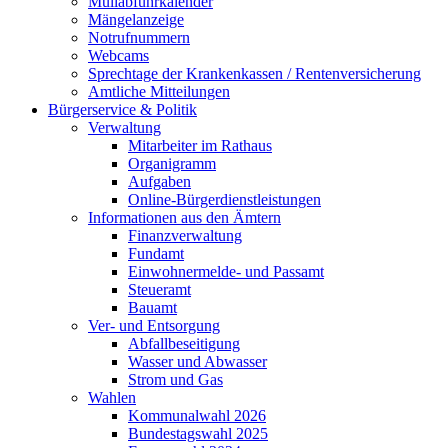
Müllabfuhrkalender
Mängelanzeige
Notrufnummern
Webcams
Sprechtage der Krankenkassen / Rentenversicherung
Amtliche Mitteilungen
Bürgerservice & Politik
Verwaltung
Mitarbeiter im Rathaus
Organigramm
Aufgaben
Online-Bürgerdienstleistungen
Informationen aus den Ämtern
Finanzverwaltung
Fundamt
Einwohnermelde- und Passamt
Steueramt
Bauamt
Ver- und Entsorgung
Abfallbeseitigung
Wasser und Abwasser
Strom und Gas
Wahlen
Kommunalwahl 2026
Bundestagswahl 2025