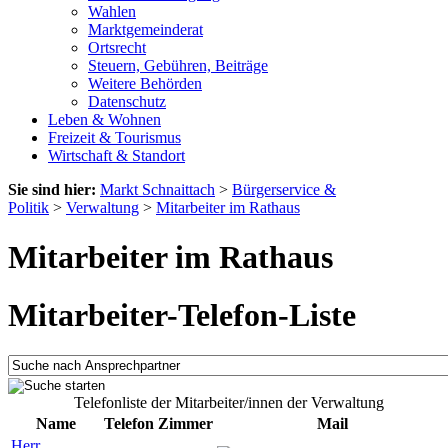
Wahlen
Marktgemeinderat
Ortsrecht
Steuern, Gebühren, Beiträge
Weitere Behörden
Datenschutz
Leben & Wohnen
Freizeit & Tourismus
Wirtschaft & Standort
Sie sind hier:
Markt Schnaittach
>
Bürgerservice &
Politik
>
Verwaltung
>
Mitarbeiter im Rathaus
Mitarbeiter im Rathaus
Mitarbeiter-Telefon-Liste
Telefonliste der Mitarbeiter/innen der Verwaltung
Name
Telefon
Zimmer
Mail
Herr