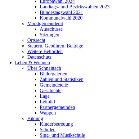
Europawahl 2024
Landtags- und Bezirkswahlen 2023
Bundestagswahl 2021
Kommunalwahl 2020
Marktgemeinderat
Ausschüsse
Sitzungen
Ortsrecht
Steuern, Gebühren, Beiträge
Weitere Behörden
Datenschutz
Leben & Wohnen
Über Schnaittach
Bildergalerien
Zahlen und Statistiken
Gemeindeteile
Geschichte
Lage
Leitbild
Partnergemeinden
Wappen
Bildung
Kinderbetreuung
Schulen
Sing- und Musikschule