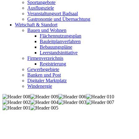
Sportangebote
Ausflugsziele
Veranstaltungsort Badsaal
Gastronomie und Übernachtung
Wirtschaft & Standort
Bauen und Wohnen
Flächennutzungsplan
Bauleitplanverfahren
Bebauungspläne
Leerstandsinitiative
Firmenverzeichnis
Registrierung
Gewerbegebiete
Banken und Post
Digitaler Marktplatz
Windenergie