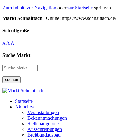
Zum Inhalt
,
zur Navigation
oder
zur Startseite
springen.
Markt Schnaittach
| Online: https://www.schnaittach.de/
Schriftgröße
A
A
A
Suche Markt
suchen
Startseite
Aktuelles
Veranstaltungen
Bekanntmachungen
Stellenangebote
Ausschreibungen
Breitbandausbau