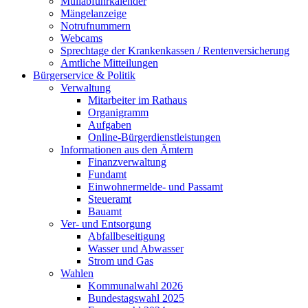
Müllabfuhrkalender
Mängelanzeige
Notrufnummern
Webcams
Sprechtage der Krankenkassen / Rentenversicherung
Amtliche Mitteilungen
Bürgerservice & Politik
Verwaltung
Mitarbeiter im Rathaus
Organigramm
Aufgaben
Online-Bürgerdienstleistungen
Informationen aus den Ämtern
Finanzverwaltung
Fundamt
Einwohnermelde- und Passamt
Steueramt
Bauamt
Ver- und Entsorgung
Abfallbeseitigung
Wasser und Abwasser
Strom und Gas
Wahlen
Kommunalwahl 2026
Bundestagswahl 2025