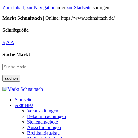
Zum Inhalt
,
zur Navigation
oder
zur Startseite
springen.
Markt Schnaittach
| Online: https://www.schnaittach.de/
Schriftgröße
A
A
A
Suche Markt
suchen
Startseite
Aktuelles
Veranstaltungen
Bekanntmachungen
Stellenangebote
Ausschreibungen
Breitbandausbau