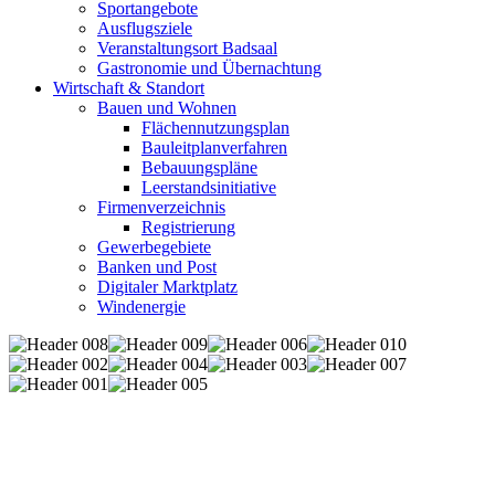
Sportangebote
Ausflugsziele
Veranstaltungsort Badsaal
Gastronomie und Übernachtung
Wirtschaft & Standort
Bauen und Wohnen
Flächennutzungsplan
Bauleitplanverfahren
Bebauungspläne
Leerstandsinitiative
Firmenverzeichnis
Registrierung
Gewerbegebiete
Banken und Post
Digitaler Marktplatz
Windenergie