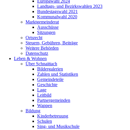
Europawahl 2024
Landtags- und Bezirkswahlen 2023
Bundestagswahl 2021
Kommunalwahl 2020
Marktgemeinderat
Ausschüsse
Sitzungen
Ortsrecht
Steuern, Gebühren, Beiträge
Weitere Behörden
Datenschutz
Leben & Wohnen
Über Schnaittach
Bildergalerien
Zahlen und Statistiken
Gemeindeteile
Geschichte
Lage
Leitbild
Partnergemeinden
Wappen
Bildung
Kinderbetreuung
Schulen
Sing- und Musikschule