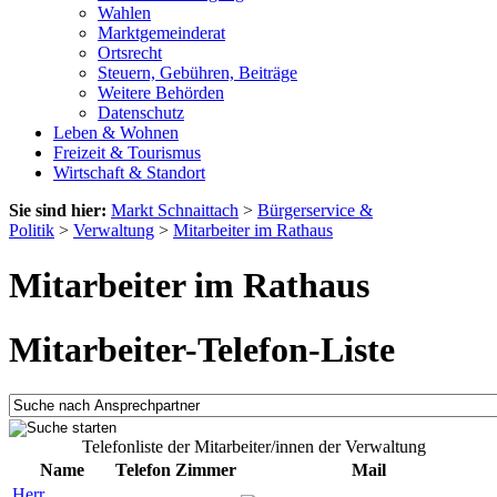
Wahlen
Marktgemeinderat
Ortsrecht
Steuern, Gebühren, Beiträge
Weitere Behörden
Datenschutz
Leben & Wohnen
Freizeit & Tourismus
Wirtschaft & Standort
Sie sind hier:
Markt Schnaittach
>
Bürgerservice &
Politik
>
Verwaltung
>
Mitarbeiter im Rathaus
Mitarbeiter im Rathaus
Mitarbeiter-Telefon-Liste
Telefonliste der Mitarbeiter/innen der Verwaltung
Name
Telefon
Zimmer
Mail
Herr