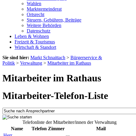
Wahlen
Marktgemeinderat
Ortsrecht
Steuern, Gebühren, Beiträge
Weitere Behörden
Datenschutz
Leben & Wohnen
Freizeit & Tourismus
Wirtschaft & Standort
Sie sind hier:
Markt Schnaittach
>
Bürgerservice &
Politik
>
Verwaltung
>
Mitarbeiter im Rathaus
Mitarbeiter im Rathaus
Mitarbeiter-Telefon-Liste
Telefonliste der Mitarbeiter/innen der Verwaltung
Name
Telefon
Zimmer
Mail
Herr