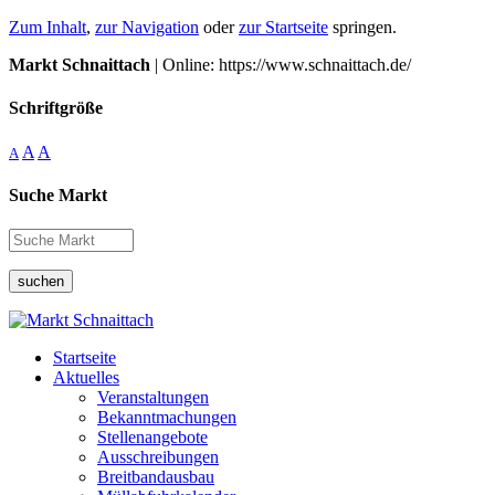
Zum Inhalt
,
zur Navigation
oder
zur Startseite
springen.
Markt Schnaittach
| Online: https://www.schnaittach.de/
Schriftgröße
A
A
A
Suche Markt
suchen
Startseite
Aktuelles
Veranstaltungen
Bekanntmachungen
Stellenangebote
Ausschreibungen
Breitbandausbau