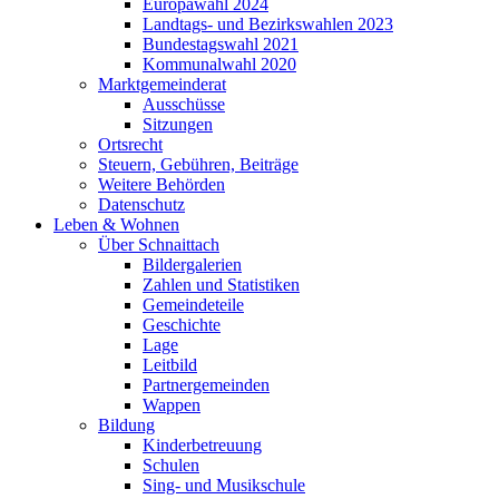
Europawahl 2024
Landtags- und Bezirkswahlen 2023
Bundestagswahl 2021
Kommunalwahl 2020
Marktgemeinderat
Ausschüsse
Sitzungen
Ortsrecht
Steuern, Gebühren, Beiträge
Weitere Behörden
Datenschutz
Leben & Wohnen
Über Schnaittach
Bildergalerien
Zahlen und Statistiken
Gemeindeteile
Geschichte
Lage
Leitbild
Partnergemeinden
Wappen
Bildung
Kinderbetreuung
Schulen
Sing- und Musikschule