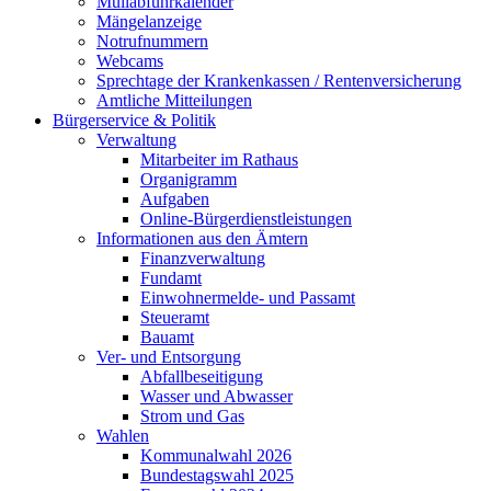
Müllabfuhrkalender
Mängelanzeige
Notrufnummern
Webcams
Sprechtage der Krankenkassen / Rentenversicherung
Amtliche Mitteilungen
Bürgerservice & Politik
Verwaltung
Mitarbeiter im Rathaus
Organigramm
Aufgaben
Online-Bürgerdienstleistungen
Informationen aus den Ämtern
Finanzverwaltung
Fundamt
Einwohnermelde- und Passamt
Steueramt
Bauamt
Ver- und Entsorgung
Abfallbeseitigung
Wasser und Abwasser
Strom und Gas
Wahlen
Kommunalwahl 2026
Bundestagswahl 2025