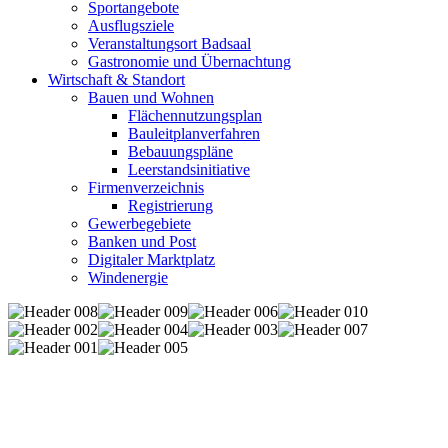
Sportangebote
Ausflugsziele
Veranstaltungsort Badsaal
Gastronomie und Übernachtung
Wirtschaft & Standort
Bauen und Wohnen
Flächennutzungsplan
Bauleitplanverfahren
Bebauungspläne
Leerstandsinitiative
Firmenverzeichnis
Registrierung
Gewerbegebiete
Banken und Post
Digitaler Marktplatz
Windenergie