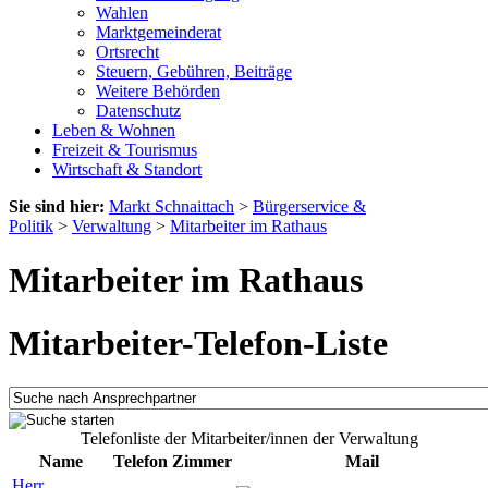
Wahlen
Marktgemeinderat
Ortsrecht
Steuern, Gebühren, Beiträge
Weitere Behörden
Datenschutz
Leben & Wohnen
Freizeit & Tourismus
Wirtschaft & Standort
Sie sind hier:
Markt Schnaittach
>
Bürgerservice &
Politik
>
Verwaltung
>
Mitarbeiter im Rathaus
Mitarbeiter im Rathaus
Mitarbeiter-Telefon-Liste
Telefonliste der Mitarbeiter/innen der Verwaltung
Name
Telefon
Zimmer
Mail
Herr