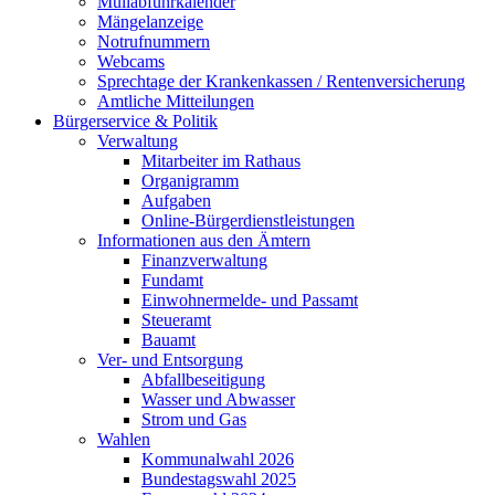
Müllabfuhrkalender
Mängelanzeige
Notrufnummern
Webcams
Sprechtage der Krankenkassen / Rentenversicherung
Amtliche Mitteilungen
Bürgerservice & Politik
Verwaltung
Mitarbeiter im Rathaus
Organigramm
Aufgaben
Online-Bürgerdienstleistungen
Informationen aus den Ämtern
Finanzverwaltung
Fundamt
Einwohnermelde- und Passamt
Steueramt
Bauamt
Ver- und Entsorgung
Abfallbeseitigung
Wasser und Abwasser
Strom und Gas
Wahlen
Kommunalwahl 2026
Bundestagswahl 2025