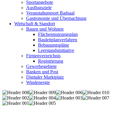
Sportangebote
Ausflugsziele
Veranstaltungsort Badsaal
Gastronomie und Übernachtung
Wirtschaft & Standort
Bauen und Wohnen
Flächennutzungsplan
Bauleitplanverfahren
Bebauungspläne
Leerstandsinitiative
Firmenverzeichnis
Registrierung
Gewerbegebiete
Banken und Post
Digitaler Marktplatz
Windenergie