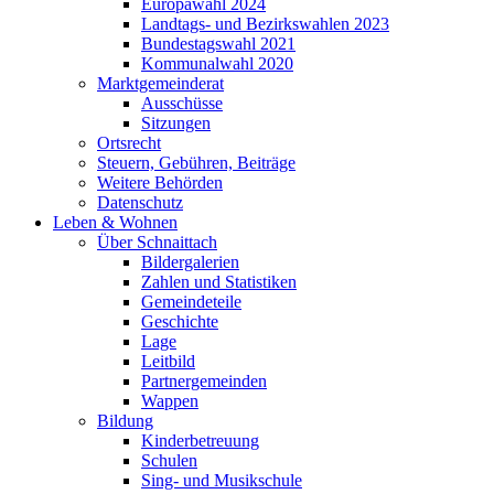
Europawahl 2024
Landtags- und Bezirkswahlen 2023
Bundestagswahl 2021
Kommunalwahl 2020
Marktgemeinderat
Ausschüsse
Sitzungen
Ortsrecht
Steuern, Gebühren, Beiträge
Weitere Behörden
Datenschutz
Leben & Wohnen
Über Schnaittach
Bildergalerien
Zahlen und Statistiken
Gemeindeteile
Geschichte
Lage
Leitbild
Partnergemeinden
Wappen
Bildung
Kinderbetreuung
Schulen
Sing- und Musikschule