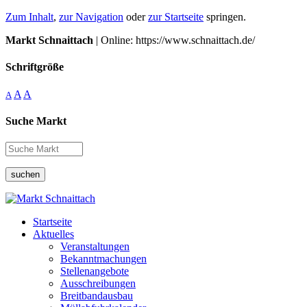
Zum Inhalt
,
zur Navigation
oder
zur Startseite
springen.
Markt Schnaittach
| Online: https://www.schnaittach.de/
Schriftgröße
A
A
A
Suche Markt
suchen
Startseite
Aktuelles
Veranstaltungen
Bekanntmachungen
Stellenangebote
Ausschreibungen
Breitbandausbau