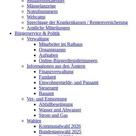
Müllabfuhrkalender
Mängelanzeige
Notrufnummern
Webcams
Sprechtage der Krankenkassen / Rentenversicherung
Amtliche Mitteilungen
Bürgerservice & Politik
Verwaltung
Mitarbeiter im Rathaus
Organigramm
Aufgaben
Online-Bürgerdienstleistungen
Informationen aus den Ämtern
Finanzverwaltung
Fundamt
Einwohnermelde- und Passamt
Steueramt
Bauamt
Ver- und Entsorgung
Abfallbeseitigung
Wasser und Abwasser
Strom und Gas
Wahlen
Kommunalwahl 2026
Bundestagswahl 2025