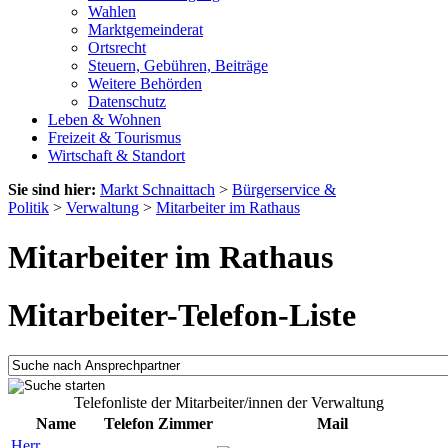
Wahlen
Marktgemeinderat
Ortsrecht
Steuern, Gebühren, Beiträge
Weitere Behörden
Datenschutz
Leben & Wohnen
Freizeit & Tourismus
Wirtschaft & Standort
Sie sind hier:
Markt Schnaittach
>
Bürgerservice &
Politik
>
Verwaltung
>
Mitarbeiter im Rathaus
Mitarbeiter im Rathaus
Mitarbeiter-Telefon-Liste
Telefonliste der Mitarbeiter/innen der Verwaltung
Name
Telefon
Zimmer
Mail
Herr