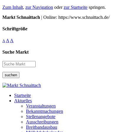
Zum Inhalt
,
zur Navigation
oder
zur Startseite
springen.
Markt Schnaittach
| Online: https://www.schnaittach.de/
Schriftgröße
A
A
A
Suche Markt
suchen
Startseite
Aktuelles
Veranstaltungen
Bekanntmachungen
Stellenangebote
Ausschreibungen
Breitbandausbau