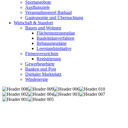
Sportangebote
Ausflugsziele
Veranstaltungsort Badsaal
Gastronomie und Übernachtung
Wirtschaft & Standort
Bauen und Wohnen
Flächennutzungsplan
Bauleitplanverfahren
Bebauungspläne
Leerstandsinitiative
Firmenverzeichnis
Registrierung
Gewerbegebiete
Banken und Post
Digitaler Marktplatz
Windenergie