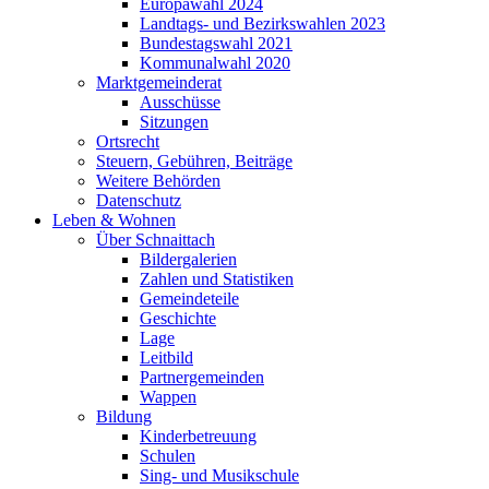
Europawahl 2024
Landtags- und Bezirkswahlen 2023
Bundestagswahl 2021
Kommunalwahl 2020
Marktgemeinderat
Ausschüsse
Sitzungen
Ortsrecht
Steuern, Gebühren, Beiträge
Weitere Behörden
Datenschutz
Leben & Wohnen
Über Schnaittach
Bildergalerien
Zahlen und Statistiken
Gemeindeteile
Geschichte
Lage
Leitbild
Partnergemeinden
Wappen
Bildung
Kinderbetreuung
Schulen
Sing- und Musikschule