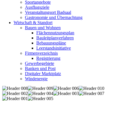
Sportangebote
Ausflugsziele
Veranstaltungsort Badsaal
Gastronomie und Übernachtung
Wirtschaft & Standort
Bauen und Wohnen
Flächennutzungsplan
Bauleitplanverfahren
Bebauungspläne
Leerstandsinitiative
Firmenverzeichnis
Registrierung
Gewerbegebiete
Banken und Post
Digitaler Marktplatz
Windenergie