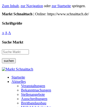
Zum Inhalt
,
zur Navigation
oder
zur Startseite
springen.
Markt Schnaittach
| Online: https://www.schnaittach.de/
Schriftgröße
A
A
A
Suche Markt
suchen
Startseite
Aktuelles
Veranstaltungen
Bekanntmachungen
Stellenangebote
Ausschreibungen
Breitbandausbau