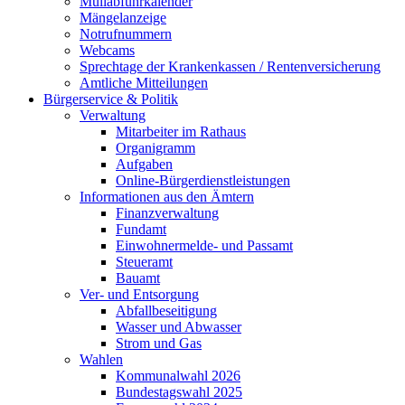
Müllabfuhrkalender
Mängelanzeige
Notrufnummern
Webcams
Sprechtage der Krankenkassen / Rentenversicherung
Amtliche Mitteilungen
Bürgerservice & Politik
Verwaltung
Mitarbeiter im Rathaus
Organigramm
Aufgaben
Online-Bürgerdienstleistungen
Informationen aus den Ämtern
Finanzverwaltung
Fundamt
Einwohnermelde- und Passamt
Steueramt
Bauamt
Ver- und Entsorgung
Abfallbeseitigung
Wasser und Abwasser
Strom und Gas
Wahlen
Kommunalwahl 2026
Bundestagswahl 2025