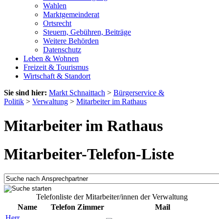
Wahlen
Marktgemeinderat
Ortsrecht
Steuern, Gebühren, Beiträge
Weitere Behörden
Datenschutz
Leben & Wohnen
Freizeit & Tourismus
Wirtschaft & Standort
Sie sind hier:
Markt Schnaittach
>
Bürgerservice &
Politik
>
Verwaltung
>
Mitarbeiter im Rathaus
Mitarbeiter im Rathaus
Mitarbeiter-Telefon-Liste
Telefonliste der Mitarbeiter/innen der Verwaltung
Name
Telefon
Zimmer
Mail
Herr