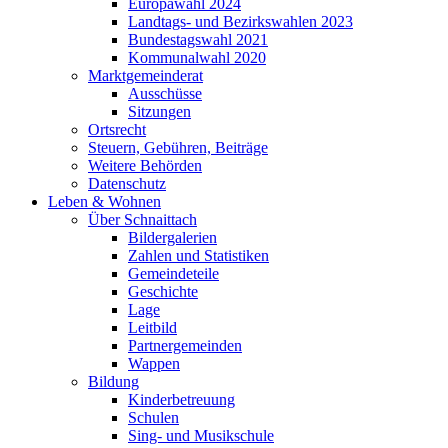
Europawahl 2024
Landtags- und Bezirkswahlen 2023
Bundestagswahl 2021
Kommunalwahl 2020
Marktgemeinderat
Ausschüsse
Sitzungen
Ortsrecht
Steuern, Gebühren, Beiträge
Weitere Behörden
Datenschutz
Leben & Wohnen
Über Schnaittach
Bildergalerien
Zahlen und Statistiken
Gemeindeteile
Geschichte
Lage
Leitbild
Partnergemeinden
Wappen
Bildung
Kinderbetreuung
Schulen
Sing- und Musikschule