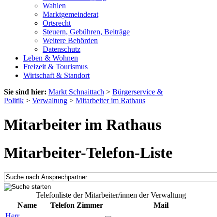
Wahlen
Marktgemeinderat
Ortsrecht
Steuern, Gebühren, Beiträge
Weitere Behörden
Datenschutz
Leben & Wohnen
Freizeit & Tourismus
Wirtschaft & Standort
Sie sind hier:
Markt Schnaittach
>
Bürgerservice &
Politik
>
Verwaltung
>
Mitarbeiter im Rathaus
Mitarbeiter im Rathaus
Mitarbeiter-Telefon-Liste
Telefonliste der Mitarbeiter/innen der Verwaltung
Name
Telefon
Zimmer
Mail
Herr