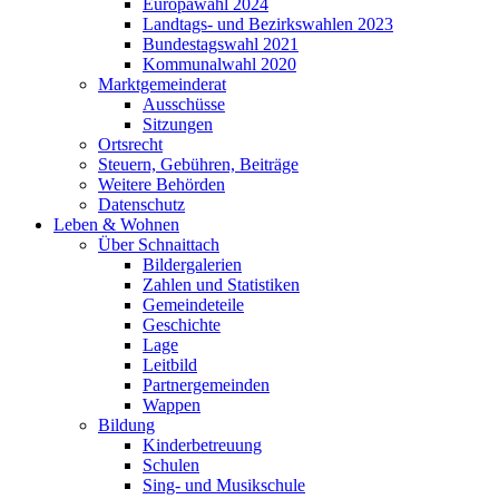
Europawahl 2024
Landtags- und Bezirkswahlen 2023
Bundestagswahl 2021
Kommunalwahl 2020
Marktgemeinderat
Ausschüsse
Sitzungen
Ortsrecht
Steuern, Gebühren, Beiträge
Weitere Behörden
Datenschutz
Leben & Wohnen
Über Schnaittach
Bildergalerien
Zahlen und Statistiken
Gemeindeteile
Geschichte
Lage
Leitbild
Partnergemeinden
Wappen
Bildung
Kinderbetreuung
Schulen
Sing- und Musikschule