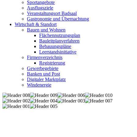
Sportangebote
Ausflugsziele
Veranstaltungsort Badsaal
Gastronomie und Übernachtung
Wirtschaft & Standort
Bauen und Wohnen
Flächennutzungsplan
Bauleitplanverfahren
Bebauungspläne
Leerstandsinitiative
Firmenverzeichnis
Registrierung
Gewerbegebiete
Banken und Post
Digitaler Marktplatz
Windenergie