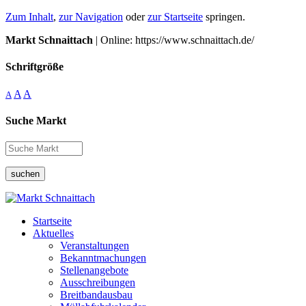
Zum Inhalt
,
zur Navigation
oder
zur Startseite
springen.
Markt Schnaittach
| Online: https://www.schnaittach.de/
Schriftgröße
A
A
A
Suche Markt
suchen
Startseite
Aktuelles
Veranstaltungen
Bekanntmachungen
Stellenangebote
Ausschreibungen
Breitbandausbau