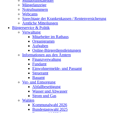
Müllabfuhrkalender
Mängelanzeige
Notrufnummern
Webcams
Sprechtage der Krankenkassen / Rentenversicherung
Amtliche Mitteilungen
Bürgerservice & Politik
Verwaltung
Mitarbeiter im Rathaus
Organigramm
Aufgaben
Online-Bürgerdienstleistungen
Informationen aus den Ämtern
Finanzverwaltung
Fundamt
Einwohnermelde- und Passamt
Steueramt
Bauamt
Ver- und Entsorgung
Abfallbeseitigung
Wasser und Abwasser
Strom und Gas
Wahlen
Kommunalwahl 2026
Bundestagswahl 2025