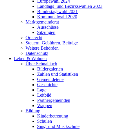
Europawahl 2024
Landtags- und Bezirkswahlen 2023
Bundestagswahl 2021
Kommunalwahl 2020
Marktgemeinderat
Ausschüsse
Sitzungen
Ortsrecht
Steuern, Gebühren, Beiträge
Weitere Behörden
Datenschutz
Leben & Wohnen
Über Schnaittach
Bildergalerien
Zahlen und Statistiken
Gemeindeteile
Geschichte
Lage
Leitbild
Partnergemeinden
Wappen
Bildung
Kinderbetreuung
Schulen
Sing- und Musikschule