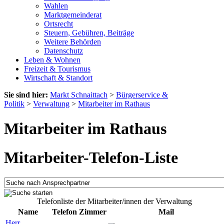
Wahlen
Marktgemeinderat
Ortsrecht
Steuern, Gebühren, Beiträge
Weitere Behörden
Datenschutz
Leben & Wohnen
Freizeit & Tourismus
Wirtschaft & Standort
Sie sind hier:
Markt Schnaittach
>
Bürgerservice &
Politik
>
Verwaltung
>
Mitarbeiter im Rathaus
Mitarbeiter im Rathaus
Mitarbeiter-Telefon-Liste
Telefonliste der Mitarbeiter/innen der Verwaltung
Name
Telefon
Zimmer
Mail
Herr