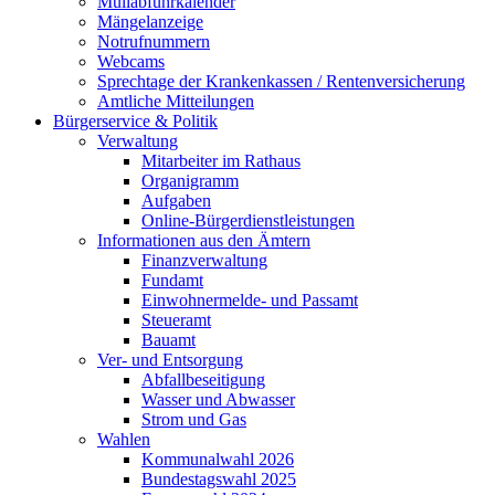
Müllabfuhrkalender
Mängelanzeige
Notrufnummern
Webcams
Sprechtage der Krankenkassen / Rentenversicherung
Amtliche Mitteilungen
Bürgerservice & Politik
Verwaltung
Mitarbeiter im Rathaus
Organigramm
Aufgaben
Online-Bürgerdienstleistungen
Informationen aus den Ämtern
Finanzverwaltung
Fundamt
Einwohnermelde- und Passamt
Steueramt
Bauamt
Ver- und Entsorgung
Abfallbeseitigung
Wasser und Abwasser
Strom und Gas
Wahlen
Kommunalwahl 2026
Bundestagswahl 2025