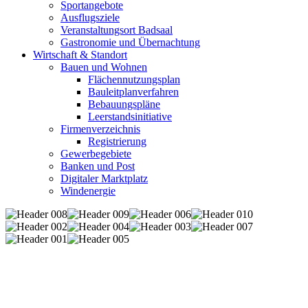
Sportangebote
Ausflugsziele
Veranstaltungsort Badsaal
Gastronomie und Übernachtung
Wirtschaft & Standort
Bauen und Wohnen
Flächennutzungsplan
Bauleitplanverfahren
Bebauungspläne
Leerstandsinitiative
Firmenverzeichnis
Registrierung
Gewerbegebiete
Banken und Post
Digitaler Marktplatz
Windenergie