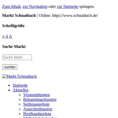
Zum Inhalt
,
zur Navigation
oder
zur Startseite
springen.
Markt Schnaittach
| Online: https://www.schnaittach.de/
Schriftgröße
A
A
A
Suche Markt
suchen
Startseite
Aktuelles
Veranstaltungen
Bekanntmachungen
Stellenangebote
Ausschreibungen
Breitbandausbau