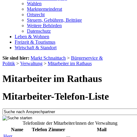
Wahlen
Marktgemeinderat
Ortsrecht
Steuern, Gebühren, Beiträge
Weitere Behörden
Datenschutz
Leben & Wohnen
Freizeit & Tourismus
Wirtschaft & Standort
Sie sind hier:
Markt Schnaittach
>
Bürgerservice &
Politik
>
Verwaltung
>
Mitarbeiter im Rathaus
Mitarbeiter im Rathaus
Mitarbeiter-Telefon-Liste
Telefonliste der Mitarbeiter/innen der Verwaltung
Name
Telefon
Zimmer
Mail
Herr