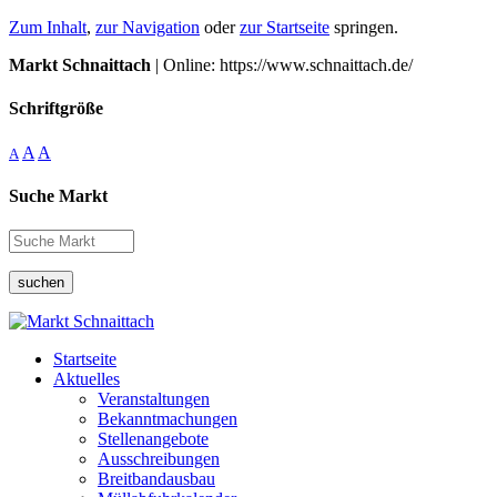
Zum Inhalt
,
zur Navigation
oder
zur Startseite
springen.
Markt Schnaittach
| Online: https://www.schnaittach.de/
Schriftgröße
A
A
A
Suche Markt
suchen
Startseite
Aktuelles
Veranstaltungen
Bekanntmachungen
Stellenangebote
Ausschreibungen
Breitbandausbau