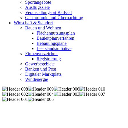
Sportangebote
Ausflugsziele
Veranstaltungsort Badsaal
Gastronomie und Übernachtung
Wirtschaft & Standort
Bauen und Wohnen
Flächennutzungsplan
Bauleitplanverfahren
Bebauungspläne
Leerstandsinitiative
Firmenverzeichnis
Registrierung
Gewerbegebiete
Banken und Post
Digitaler Marktplatz
Windenergie