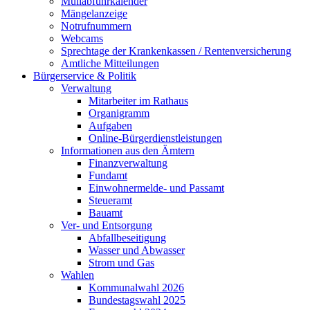
Müllabfuhrkalender
Mängelanzeige
Notrufnummern
Webcams
Sprechtage der Krankenkassen / Rentenversicherung
Amtliche Mitteilungen
Bürgerservice & Politik
Verwaltung
Mitarbeiter im Rathaus
Organigramm
Aufgaben
Online-Bürgerdienstleistungen
Informationen aus den Ämtern
Finanzverwaltung
Fundamt
Einwohnermelde- und Passamt
Steueramt
Bauamt
Ver- und Entsorgung
Abfallbeseitigung
Wasser und Abwasser
Strom und Gas
Wahlen
Kommunalwahl 2026
Bundestagswahl 2025