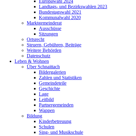
Europawahl 2024
Landtags- und Bezirkswahlen 2023
Bundestagswahl 2021
Kommunalwahl 2020
Marktgemeinderat
Ausschüsse
Sitzungen
Ortsrecht
Steuern, Gebühren, Beiträge
Weitere Behörden
Datenschutz
Leben & Wohnen
Über Schnaittach
Bildergalerien
Zahlen und Statistiken
Gemeindeteile
Geschichte
Lage
Leitbild
Partnergemeinden
Wappen
Bildung
Kinderbetreuung
Schulen
Sing- und Musikschule