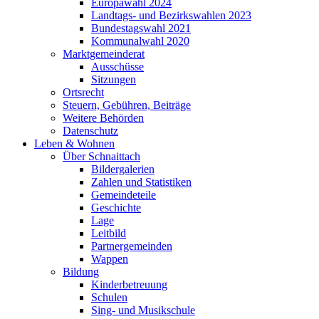
Europawahl 2024
Landtags- und Bezirkswahlen 2023
Bundestagswahl 2021
Kommunalwahl 2020
Marktgemeinderat
Ausschüsse
Sitzungen
Ortsrecht
Steuern, Gebühren, Beiträge
Weitere Behörden
Datenschutz
Leben & Wohnen
Über Schnaittach
Bildergalerien
Zahlen und Statistiken
Gemeindeteile
Geschichte
Lage
Leitbild
Partnergemeinden
Wappen
Bildung
Kinderbetreuung
Schulen
Sing- und Musikschule