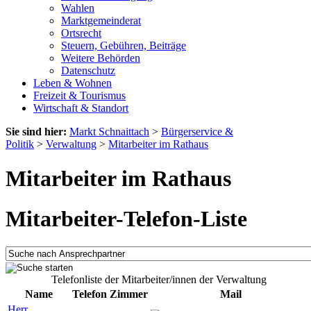
Wahlen
Marktgemeinderat
Ortsrecht
Steuern, Gebühren, Beiträge
Weitere Behörden
Datenschutz
Leben & Wohnen
Freizeit & Tourismus
Wirtschaft & Standort
Sie sind hier:
Markt Schnaittach
>
Bürgerservice &
Politik
>
Verwaltung
>
Mitarbeiter im Rathaus
Mitarbeiter im Rathaus
Mitarbeiter-Telefon-Liste
Telefonliste der Mitarbeiter/innen der Verwaltung
Name
Telefon
Zimmer
Mail
Herr