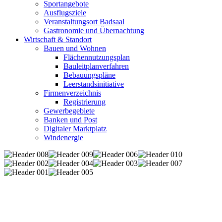
Sportangebote
Ausflugsziele
Veranstaltungsort Badsaal
Gastronomie und Übernachtung
Wirtschaft & Standort
Bauen und Wohnen
Flächennutzungsplan
Bauleitplanverfahren
Bebauungspläne
Leerstandsinitiative
Firmenverzeichnis
Registrierung
Gewerbegebiete
Banken und Post
Digitaler Marktplatz
Windenergie