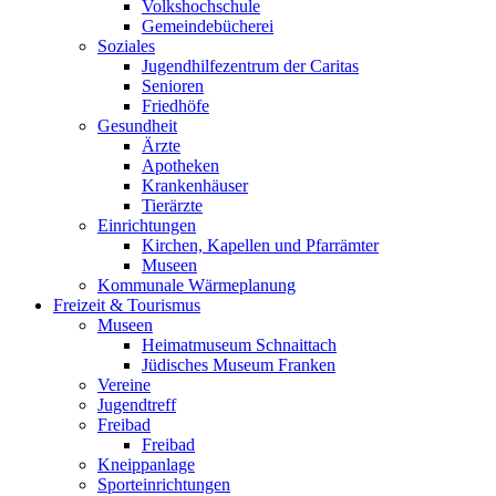
Volkshochschule
Gemeindebücherei
Soziales
Jugendhilfezentrum der Caritas
Senioren
Friedhöfe
Gesundheit
Ärzte
Apotheken
Krankenhäuser
Tierärzte
Einrichtungen
Kirchen, Kapellen und Pfarrämter
Museen
Kommunale Wärmeplanung
Freizeit & Tourismus
Museen
Heimatmuseum Schnaittach
Jüdisches Museum Franken
Vereine
Jugendtreff
Freibad
Freibad
Kneippanlage
Sporteinrichtungen