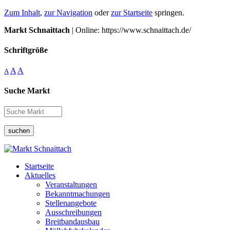
Zum Inhalt
,
zur Navigation
oder
zur Startseite
springen.
Markt Schnaittach
| Online: https://www.schnaittach.de/
Schriftgröße
A
A
A
Suche Markt
suchen
Startseite
Aktuelles
Veranstaltungen
Bekanntmachungen
Stellenangebote
Ausschreibungen
Breitbandausbau