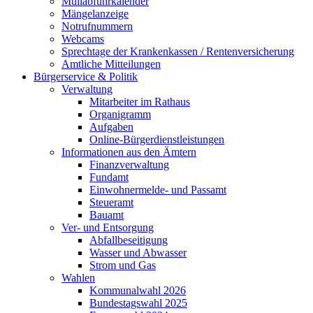
Müllabfuhrkalender
Mängelanzeige
Notrufnummern
Webcams
Sprechtage der Krankenkassen / Rentenversicherung
Amtliche Mitteilungen
Bürgerservice & Politik
Verwaltung
Mitarbeiter im Rathaus
Organigramm
Aufgaben
Online-Bürgerdienstleistungen
Informationen aus den Ämtern
Finanzverwaltung
Fundamt
Einwohnermelde- und Passamt
Steueramt
Bauamt
Ver- und Entsorgung
Abfallbeseitigung
Wasser und Abwasser
Strom und Gas
Wahlen
Kommunalwahl 2026
Bundestagswahl 2025