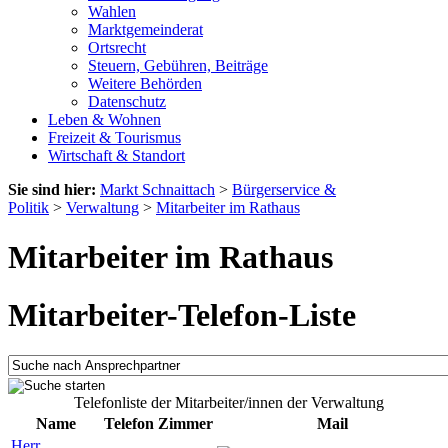
Wahlen
Marktgemeinderat
Ortsrecht
Steuern, Gebühren, Beiträge
Weitere Behörden
Datenschutz
Leben & Wohnen
Freizeit & Tourismus
Wirtschaft & Standort
Sie sind hier:
Markt Schnaittach
>
Bürgerservice &
Politik
>
Verwaltung
>
Mitarbeiter im Rathaus
Mitarbeiter im Rathaus
Mitarbeiter-Telefon-Liste
Telefonliste der Mitarbeiter/innen der Verwaltung
Name
Telefon
Zimmer
Mail
Herr