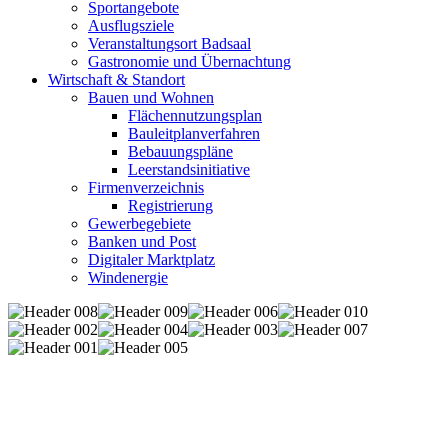
Sportangebote
Ausflugsziele
Veranstaltungsort Badsaal
Gastronomie und Übernachtung
Wirtschaft & Standort
Bauen und Wohnen
Flächennutzungsplan
Bauleitplanverfahren
Bebauungspläne
Leerstandsinitiative
Firmenverzeichnis
Registrierung
Gewerbegebiete
Banken und Post
Digitaler Marktplatz
Windenergie