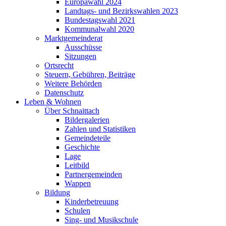
Europawahl 2024
Landtags- und Bezirkswahlen 2023
Bundestagswahl 2021
Kommunalwahl 2020
Marktgemeinderat
Ausschüsse
Sitzungen
Ortsrecht
Steuern, Gebühren, Beiträge
Weitere Behörden
Datenschutz
Leben & Wohnen
Über Schnaittach
Bildergalerien
Zahlen und Statistiken
Gemeindeteile
Geschichte
Lage
Leitbild
Partnergemeinden
Wappen
Bildung
Kinderbetreuung
Schulen
Sing- und Musikschule