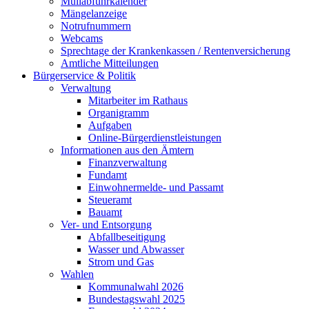
Müllabfuhrkalender
Mängelanzeige
Notrufnummern
Webcams
Sprechtage der Krankenkassen / Rentenversicherung
Amtliche Mitteilungen
Bürgerservice & Politik
Verwaltung
Mitarbeiter im Rathaus
Organigramm
Aufgaben
Online-Bürgerdienstleistungen
Informationen aus den Ämtern
Finanzverwaltung
Fundamt
Einwohnermelde- und Passamt
Steueramt
Bauamt
Ver- und Entsorgung
Abfallbeseitigung
Wasser und Abwasser
Strom und Gas
Wahlen
Kommunalwahl 2026
Bundestagswahl 2025