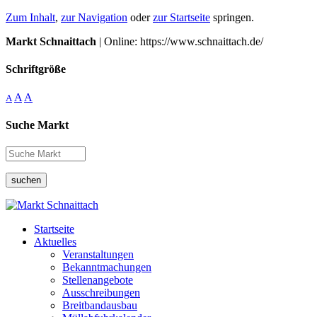
Zum Inhalt
,
zur Navigation
oder
zur Startseite
springen.
Markt Schnaittach
| Online: https://www.schnaittach.de/
Schriftgröße
A
A
A
Suche Markt
suchen
Startseite
Aktuelles
Veranstaltungen
Bekanntmachungen
Stellenangebote
Ausschreibungen
Breitbandausbau