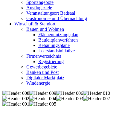
Sportangebote
Ausflugsziele
Veranstaltungsort Badsaal
Gastronomie und Übernachtung
Wirtschaft & Standort
Bauen und Wohnen
Flächennutzungsplan
Bauleitplanverfahren
Bebauungspläne
Leerstandsinitiative
Firmenverzeichnis
Registrierung
Gewerbegebiete
Banken und Post
Digitaler Marktplatz
Windenergie