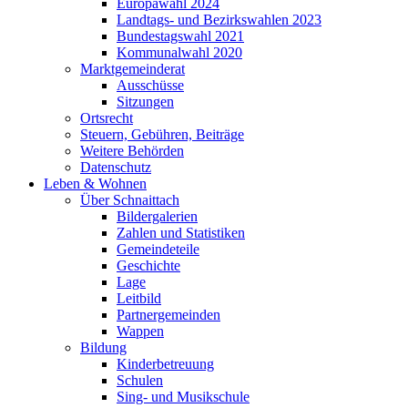
Europawahl 2024
Landtags- und Bezirkswahlen 2023
Bundestagswahl 2021
Kommunalwahl 2020
Marktgemeinderat
Ausschüsse
Sitzungen
Ortsrecht
Steuern, Gebühren, Beiträge
Weitere Behörden
Datenschutz
Leben & Wohnen
Über Schnaittach
Bildergalerien
Zahlen und Statistiken
Gemeindeteile
Geschichte
Lage
Leitbild
Partnergemeinden
Wappen
Bildung
Kinderbetreuung
Schulen
Sing- und Musikschule