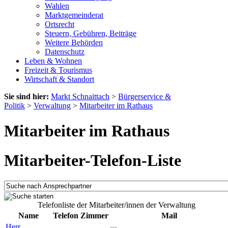
Wahlen
Marktgemeinderat
Ortsrecht
Steuern, Gebühren, Beiträge
Weitere Behörden
Datenschutz
Leben & Wohnen
Freizeit & Tourismus
Wirtschaft & Standort
Sie sind hier:
Markt Schnaittach
>
Bürgerservice &
Politik
>
Verwaltung
>
Mitarbeiter im Rathaus
Mitarbeiter im Rathaus
Mitarbeiter-Telefon-Liste
Telefonliste der Mitarbeiter/innen der Verwaltung
Name
Telefon
Zimmer
Mail
Herr