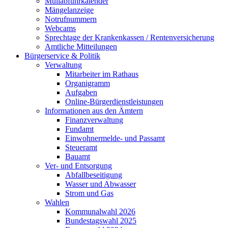
Müllabfuhrkalender
Mängelanzeige
Notrufnummern
Webcams
Sprechtage der Krankenkassen / Rentenversicherung
Amtliche Mitteilungen
Bürgerservice & Politik
Verwaltung
Mitarbeiter im Rathaus
Organigramm
Aufgaben
Online-Bürgerdienstleistungen
Informationen aus den Ämtern
Finanzverwaltung
Fundamt
Einwohnermelde- und Passamt
Steueramt
Bauamt
Ver- und Entsorgung
Abfallbeseitigung
Wasser und Abwasser
Strom und Gas
Wahlen
Kommunalwahl 2026
Bundestagswahl 2025