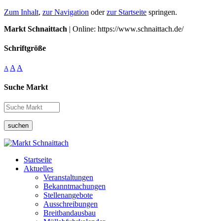
Zum Inhalt
,
zur Navigation
oder
zur Startseite
springen.
Markt Schnaittach
| Online: https://www.schnaittach.de/
Schriftgröße
A
A
A
Suche Markt
suchen
Startseite
Aktuelles
Veranstaltungen
Bekanntmachungen
Stellenangebote
Ausschreibungen
Breitbandausbau