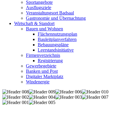
Sportangebote
Ausflugsziele
Veranstaltungsort Badsaal
Gastronomie und Übernachtung
Wirtschaft & Standort
Bauen und Wohnen
Flächennutzungsplan
Bauleitplanverfahren
Bebauungspläne
Leerstandsinitiative
Firmenverzeichnis
Registrierung
Gewerbegebiete
Banken und Post
Digitaler Marktplatz
Windenergie