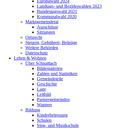
Europawahl 2024
Landtags- und Bezirkswahlen 2023
Bundestagswahl 2021
Kommunalwahl 2020
Marktgemeinderat
Ausschüsse
Sitzungen
Ortsrecht
Steuern, Gebühren, Beiträge
Weitere Behörden
Datenschutz
Leben & Wohnen
Über Schnaittach
Bildergalerien
Zahlen und Statistiken
Gemeindeteile
Geschichte
Lage
Leitbild
Partnergemeinden
Wappen
Bildung
Kinderbetreuung
Schulen
Sing- und Musikschule