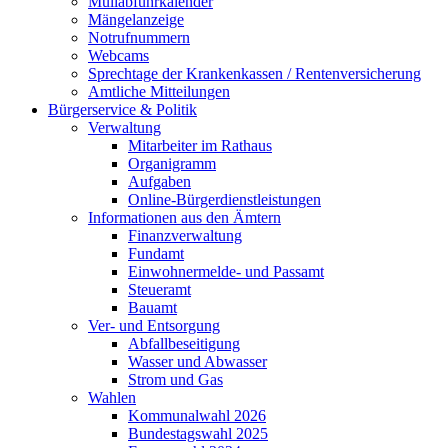
Müllabfuhrkalender
Mängelanzeige
Notrufnummern
Webcams
Sprechtage der Krankenkassen / Rentenversicherung
Amtliche Mitteilungen
Bürgerservice & Politik
Verwaltung
Mitarbeiter im Rathaus
Organigramm
Aufgaben
Online-Bürgerdienstleistungen
Informationen aus den Ämtern
Finanzverwaltung
Fundamt
Einwohnermelde- und Passamt
Steueramt
Bauamt
Ver- und Entsorgung
Abfallbeseitigung
Wasser und Abwasser
Strom und Gas
Wahlen
Kommunalwahl 2026
Bundestagswahl 2025