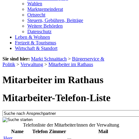
Wahlen
Marktgemeinderat
Ortsrecht
Steuern, Gebühren, Beiträge
Weitere Behörden
Datenschutz
Leben & Wohnen
Freizeit & Tourismus
Wirtschaft & Standort
Sie sind hier:
Markt Schnaittach
>
Bürgerservice &
Politik
>
Verwaltung
>
Mitarbeiter im Rathaus
Mitarbeiter im Rathaus
Mitarbeiter-Telefon-Liste
Telefonliste der Mitarbeiter/innen der Verwaltung
Name
Telefon
Zimmer
Mail
Herr