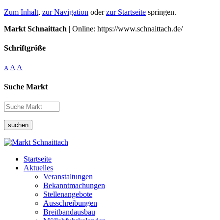
Zum Inhalt
,
zur Navigation
oder
zur Startseite
springen.
Markt Schnaittach
| Online: https://www.schnaittach.de/
Schriftgröße
A
A
A
Suche Markt
suchen
Startseite
Aktuelles
Veranstaltungen
Bekanntmachungen
Stellenangebote
Ausschreibungen
Breitbandausbau