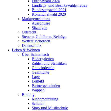
Europawahl 2024
Landtags- und Bezirkswahlen 2023
Bundestagswahl 2021
Kommunalwahl 2020
Marktgemeinderat
Ausschüsse
Sitzungen
Ortsrecht
Steuern, Gebühren, Beiträge
Weitere Behörden
Datenschutz
Leben & Wohnen
Über Schnaittach
Bildergalerien
Zahlen und Statistiken
Gemeindeteile
Geschichte
Lage
Leitbild
Partnergemeinden
Wappen
Bildung
Kinderbetreuung
Schulen
Sing- und Musikschule