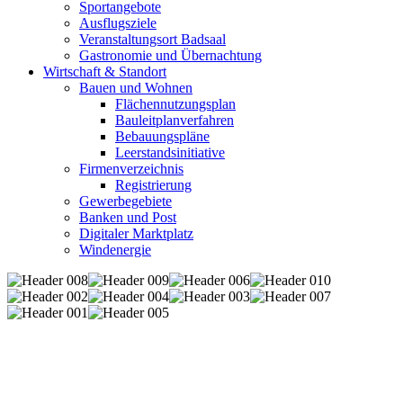
Sportangebote
Ausflugsziele
Veranstaltungsort Badsaal
Gastronomie und Übernachtung
Wirtschaft & Standort
Bauen und Wohnen
Flächennutzungsplan
Bauleitplanverfahren
Bebauungspläne
Leerstandsinitiative
Firmenverzeichnis
Registrierung
Gewerbegebiete
Banken und Post
Digitaler Marktplatz
Windenergie