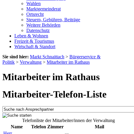
Wahlen
Marktgemeinderat
Ortsrecht
Steuern, Gebühren, Beiträge
Weitere Behörden
Datenschutz
Leben & Wohnen
Freizeit & Tourismus
Wirtschaft & Standort
Sie sind hier:
Markt Schnaittach
>
Bürgerservice &
Politik
>
Verwaltung
>
Mitarbeiter im Rathaus
Mitarbeiter im Rathaus
Mitarbeiter-Telefon-Liste
Telefonliste der Mitarbeiter/innen der Verwaltung
Name
Telefon
Zimmer
Mail
Herr