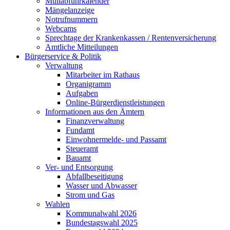
Müllabfuhrkalender
Mängelanzeige
Notrufnummern
Webcams
Sprechtage der Krankenkassen / Rentenversicherung
Amtliche Mitteilungen
Bürgerservice & Politik
Verwaltung
Mitarbeiter im Rathaus
Organigramm
Aufgaben
Online-Bürgerdienstleistungen
Informationen aus den Ämtern
Finanzverwaltung
Fundamt
Einwohnermelde- und Passamt
Steueramt
Bauamt
Ver- und Entsorgung
Abfallbeseitigung
Wasser und Abwasser
Strom und Gas
Wahlen
Kommunalwahl 2026
Bundestagswahl 2025