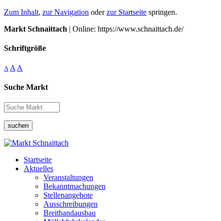
Zum Inhalt
,
zur Navigation
oder
zur Startseite
springen.
Markt Schnaittach
| Online: https://www.schnaittach.de/
Schriftgröße
A
A
A
Suche Markt
suchen
Startseite
Aktuelles
Veranstaltungen
Bekanntmachungen
Stellenangebote
Ausschreibungen
Breitbandausbau