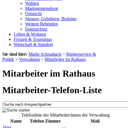
Wahlen
Marktgemeinderat
Ortsrecht
Steuern, Gebühren, Beiträge
Weitere Behörden
Datenschutz
Leben & Wohnen
Freizeit & Tourismus
Wirtschaft & Standort
Sie sind hier:
Markt Schnaittach
>
Bürgerservice &
Politik
>
Verwaltung
>
Mitarbeiter im Rathaus
Mitarbeiter im Rathaus
Mitarbeiter-Telefon-Liste
Telefonliste der Mitarbeiter/innen der Verwaltung
Name
Telefon
Zimmer
Mail
Herr