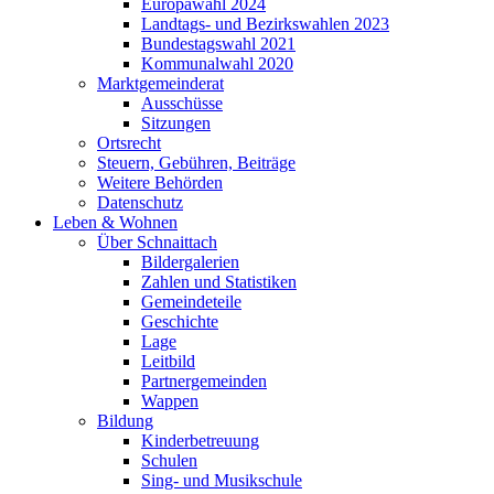
Europawahl 2024
Landtags- und Bezirkswahlen 2023
Bundestagswahl 2021
Kommunalwahl 2020
Marktgemeinderat
Ausschüsse
Sitzungen
Ortsrecht
Steuern, Gebühren, Beiträge
Weitere Behörden
Datenschutz
Leben & Wohnen
Über Schnaittach
Bildergalerien
Zahlen und Statistiken
Gemeindeteile
Geschichte
Lage
Leitbild
Partnergemeinden
Wappen
Bildung
Kinderbetreuung
Schulen
Sing- und Musikschule