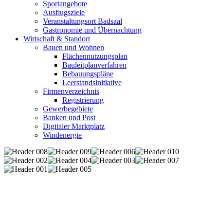
Sportangebote
Ausflugsziele
Veranstaltungsort Badsaal
Gastronomie und Übernachtung
Wirtschaft & Standort
Bauen und Wohnen
Flächennutzungsplan
Bauleitplanverfahren
Bebauungspläne
Leerstandsinitiative
Firmenverzeichnis
Registrierung
Gewerbegebiete
Banken und Post
Digitaler Marktplatz
Windenergie