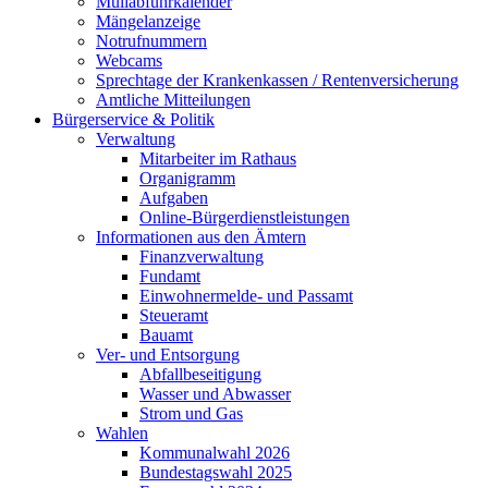
Müllabfuhrkalender
Mängelanzeige
Notrufnummern
Webcams
Sprechtage der Krankenkassen / Rentenversicherung
Amtliche Mitteilungen
Bürgerservice & Politik
Verwaltung
Mitarbeiter im Rathaus
Organigramm
Aufgaben
Online-Bürgerdienstleistungen
Informationen aus den Ämtern
Finanzverwaltung
Fundamt
Einwohnermelde- und Passamt
Steueramt
Bauamt
Ver- und Entsorgung
Abfallbeseitigung
Wasser und Abwasser
Strom und Gas
Wahlen
Kommunalwahl 2026
Bundestagswahl 2025