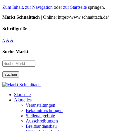
Zum Inhalt
,
zur Navigation
oder
zur Startseite
springen.
Markt Schnaittach
| Online: https://www.schnaittach.de/
Schriftgröße
A
A
A
Suche Markt
suchen
Startseite
Aktuelles
Veranstaltungen
Bekanntmachungen
Stellenangebote
Ausschreibungen
Breitbandausbau