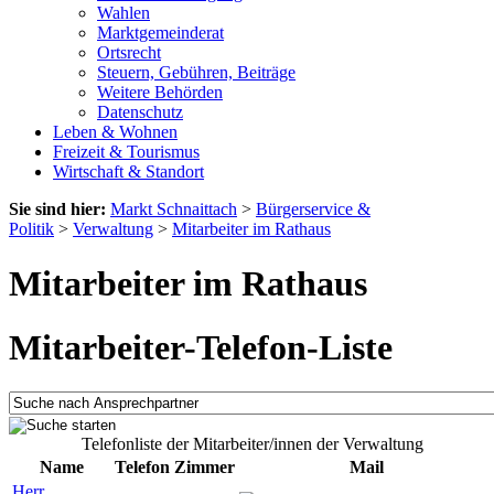
Wahlen
Marktgemeinderat
Ortsrecht
Steuern, Gebühren, Beiträge
Weitere Behörden
Datenschutz
Leben & Wohnen
Freizeit & Tourismus
Wirtschaft & Standort
Sie sind hier:
Markt Schnaittach
>
Bürgerservice &
Politik
>
Verwaltung
>
Mitarbeiter im Rathaus
Mitarbeiter im Rathaus
Mitarbeiter-Telefon-Liste
Telefonliste der Mitarbeiter/innen der Verwaltung
Name
Telefon
Zimmer
Mail
Herr