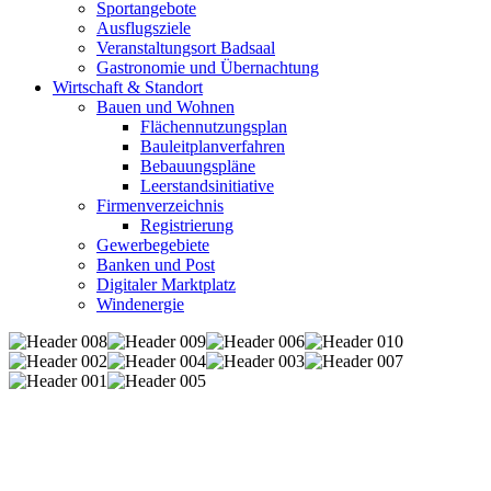
Sportangebote
Ausflugsziele
Veranstaltungsort Badsaal
Gastronomie und Übernachtung
Wirtschaft & Standort
Bauen und Wohnen
Flächennutzungsplan
Bauleitplanverfahren
Bebauungspläne
Leerstandsinitiative
Firmenverzeichnis
Registrierung
Gewerbegebiete
Banken und Post
Digitaler Marktplatz
Windenergie