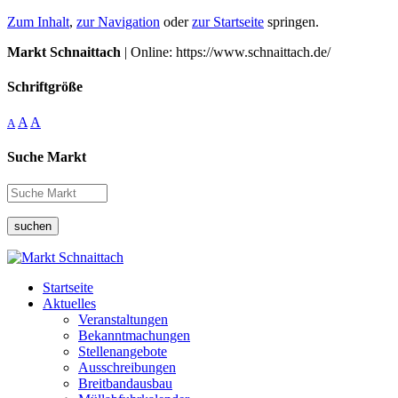
Zum Inhalt
,
zur Navigation
oder
zur Startseite
springen.
Markt Schnaittach
| Online: https://www.schnaittach.de/
Schriftgröße
A
A
A
Suche Markt
suchen
Startseite
Aktuelles
Veranstaltungen
Bekanntmachungen
Stellenangebote
Ausschreibungen
Breitbandausbau