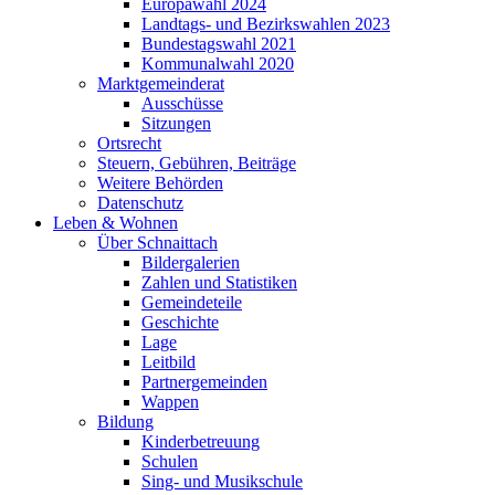
Europawahl 2024
Landtags- und Bezirkswahlen 2023
Bundestagswahl 2021
Kommunalwahl 2020
Marktgemeinderat
Ausschüsse
Sitzungen
Ortsrecht
Steuern, Gebühren, Beiträge
Weitere Behörden
Datenschutz
Leben & Wohnen
Über Schnaittach
Bildergalerien
Zahlen und Statistiken
Gemeindeteile
Geschichte
Lage
Leitbild
Partnergemeinden
Wappen
Bildung
Kinderbetreuung
Schulen
Sing- und Musikschule