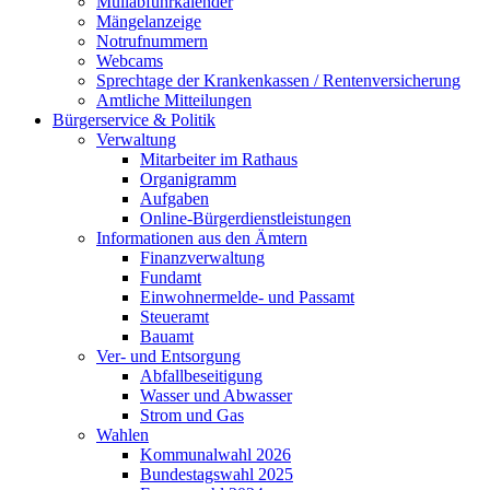
Müllabfuhrkalender
Mängelanzeige
Notrufnummern
Webcams
Sprechtage der Krankenkassen / Rentenversicherung
Amtliche Mitteilungen
Bürgerservice & Politik
Verwaltung
Mitarbeiter im Rathaus
Organigramm
Aufgaben
Online-Bürgerdienstleistungen
Informationen aus den Ämtern
Finanzverwaltung
Fundamt
Einwohnermelde- und Passamt
Steueramt
Bauamt
Ver- und Entsorgung
Abfallbeseitigung
Wasser und Abwasser
Strom und Gas
Wahlen
Kommunalwahl 2026
Bundestagswahl 2025