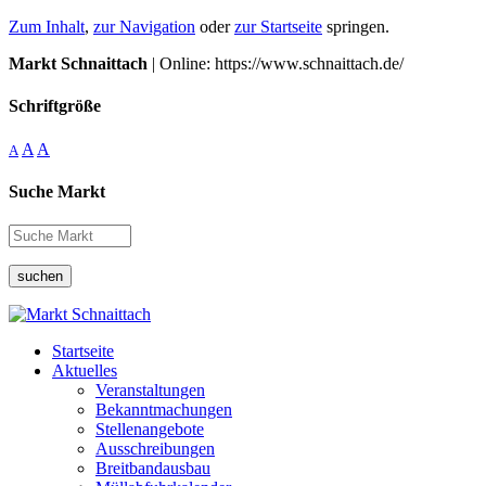
Zum Inhalt
,
zur Navigation
oder
zur Startseite
springen.
Markt Schnaittach
| Online: https://www.schnaittach.de/
Schriftgröße
A
A
A
Suche Markt
suchen
Startseite
Aktuelles
Veranstaltungen
Bekanntmachungen
Stellenangebote
Ausschreibungen
Breitbandausbau