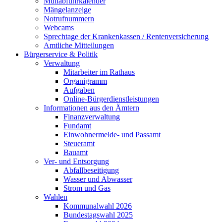
Müllabfuhrkalender
Mängelanzeige
Notrufnummern
Webcams
Sprechtage der Krankenkassen / Rentenversicherung
Amtliche Mitteilungen
Bürgerservice & Politik
Verwaltung
Mitarbeiter im Rathaus
Organigramm
Aufgaben
Online-Bürgerdienstleistungen
Informationen aus den Ämtern
Finanzverwaltung
Fundamt
Einwohnermelde- und Passamt
Steueramt
Bauamt
Ver- und Entsorgung
Abfallbeseitigung
Wasser und Abwasser
Strom und Gas
Wahlen
Kommunalwahl 2026
Bundestagswahl 2025