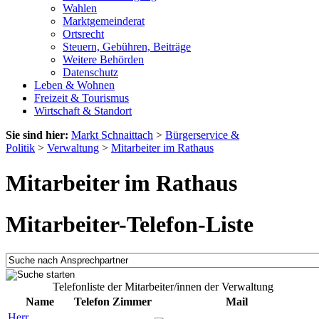
Wahlen
Marktgemeinderat
Ortsrecht
Steuern, Gebühren, Beiträge
Weitere Behörden
Datenschutz
Leben & Wohnen
Freizeit & Tourismus
Wirtschaft & Standort
Sie sind hier:
Markt Schnaittach
>
Bürgerservice &
Politik
>
Verwaltung
>
Mitarbeiter im Rathaus
Mitarbeiter im Rathaus
Mitarbeiter-Telefon-Liste
Telefonliste der Mitarbeiter/innen der Verwaltung
Name
Telefon
Zimmer
Mail
Herr