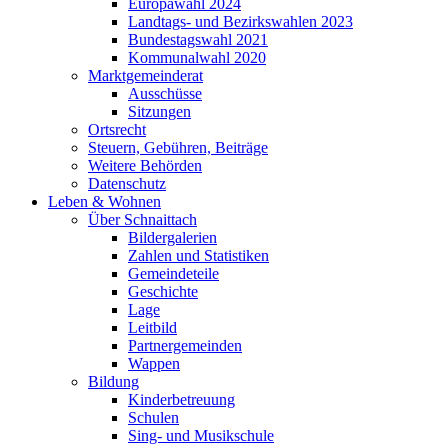
Europawahl 2024
Landtags- und Bezirkswahlen 2023
Bundestagswahl 2021
Kommunalwahl 2020
Marktgemeinderat
Ausschüsse
Sitzungen
Ortsrecht
Steuern, Gebühren, Beiträge
Weitere Behörden
Datenschutz
Leben & Wohnen
Über Schnaittach
Bildergalerien
Zahlen und Statistiken
Gemeindeteile
Geschichte
Lage
Leitbild
Partnergemeinden
Wappen
Bildung
Kinderbetreuung
Schulen
Sing- und Musikschule