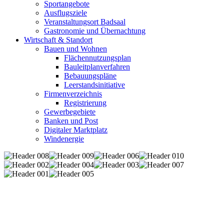
Sportangebote
Ausflugsziele
Veranstaltungsort Badsaal
Gastronomie und Übernachtung
Wirtschaft & Standort
Bauen und Wohnen
Flächennutzungsplan
Bauleitplanverfahren
Bebauungspläne
Leerstandsinitiative
Firmenverzeichnis
Registrierung
Gewerbegebiete
Banken und Post
Digitaler Marktplatz
Windenergie