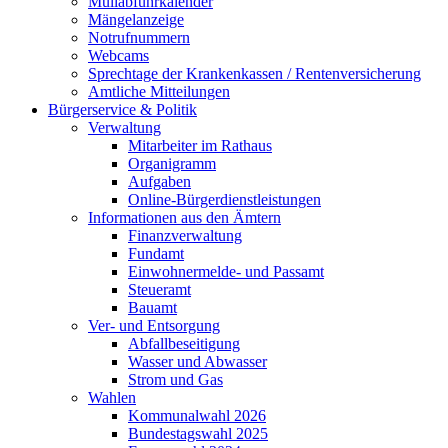
Müllabfuhrkalender
Mängelanzeige
Notrufnummern
Webcams
Sprechtage der Krankenkassen / Rentenversicherung
Amtliche Mitteilungen
Bürgerservice & Politik
Verwaltung
Mitarbeiter im Rathaus
Organigramm
Aufgaben
Online-Bürgerdienstleistungen
Informationen aus den Ämtern
Finanzverwaltung
Fundamt
Einwohnermelde- und Passamt
Steueramt
Bauamt
Ver- und Entsorgung
Abfallbeseitigung
Wasser und Abwasser
Strom und Gas
Wahlen
Kommunalwahl 2026
Bundestagswahl 2025