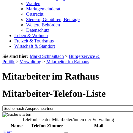
Wahlen
Marktgemeinderat
Ortsrecht
Steuern, Gebühren, Beiträge
Weitere Behörden
Datenschutz
Leben & Wohnen
Freizeit & Tourismus
Wirtschaft & Standort
Sie sind hier:
Markt Schnaittach
>
Bürgerservice &
Politik
>
Verwaltung
>
Mitarbeiter im Rathaus
Mitarbeiter im Rathaus
Mitarbeiter-Telefon-Liste
Telefonliste der Mitarbeiter/innen der Verwaltung
Name
Telefon
Zimmer
Mail
Herr