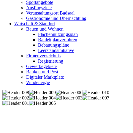
Sportangebote
Ausflugsziele
Veranstaltungsort Badsaal
Gastronomie und Übernachtung
Wirtschaft & Standort
Bauen und Wohnen
Flächennutzungsplan
Bauleitplanverfahren
Bebauungspläne
Leerstandsinitiative
Firmenverzeichnis
Registrierung
Gewerbegebiete
Banken und Post
Digitaler Marktplatz
Windenergie