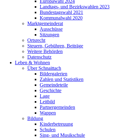
Europawahl 2024
Landtags- und Bezirkswahlen 2023
Bundestagswahl 2021
Kommunalwahl 2020
Marktgemeinderat
Ausschüsse
Sitzungen
Ortsrecht
Steuern, Gebühren, Beiträge
Weitere Behörden
Datenschutz
Leben & Wohnen
Über Schnaittach
Bildergalerien
Zahlen und Statistiken
Gemeindeteile
Geschichte
Lage
Leitbild
Partnergemeinden
Wappen
Bildung
Kinderbetreuung
Schulen
Sing- und Musikschule