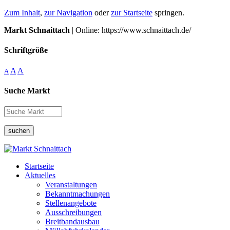
Zum Inhalt
,
zur Navigation
oder
zur Startseite
springen.
Markt Schnaittach
| Online: https://www.schnaittach.de/
Schriftgröße
A
A
A
Suche Markt
suchen
Startseite
Aktuelles
Veranstaltungen
Bekanntmachungen
Stellenangebote
Ausschreibungen
Breitbandausbau