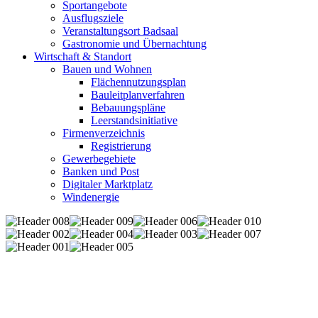
Sportangebote
Ausflugsziele
Veranstaltungsort Badsaal
Gastronomie und Übernachtung
Wirtschaft & Standort
Bauen und Wohnen
Flächennutzungsplan
Bauleitplanverfahren
Bebauungspläne
Leerstandsinitiative
Firmenverzeichnis
Registrierung
Gewerbegebiete
Banken und Post
Digitaler Marktplatz
Windenergie