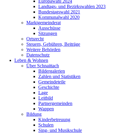
Europawahl 2024
Landtags- und Bezirkswahlen 2023
Bundestagswahl 2021
Kommunalwahl 2020
Marktgemeinderat
Ausschüsse
Sitzungen
Ortsrecht
Steuern, Gebühren, Beiträge
Weitere Behörden
Datenschutz
Leben & Wohnen
Über Schnaittach
Bildergalerien
Zahlen und Statistiken
Gemeindeteile
Geschichte
Lage
Leitbild
Partnergemeinden
Wappen
Bildung
Kinderbetreuung
Schulen
Sing- und Musikschule