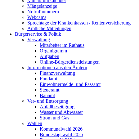
Müllabfuhrkalender
Mängelanzeige
Notrufnummern
Webcams
Sprechtage der Krankenkassen / Rentenversicherung
Amtliche Mitteilungen
Bürgerservice & Politik
Verwaltung
Mitarbeiter im Rathaus
Organigramm
Aufgaben
Online-Bürgerdienstleistungen
Informationen aus den Ämtern
Finanzverwaltung
Fundamt
Einwohnermelde- und Passamt
Steueramt
Bauamt
Ver- und Entsorgung
Abfallbeseitigung
Wasser und Abwasser
Strom und Gas
Wahlen
Kommunalwahl 2026
Bundestagswahl 2025