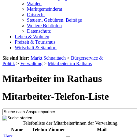
Wahlen
Marktgemeinderat
Ortsrecht
Steuern, Gebühren, Beiträge
Weitere Behörden
Datenschutz
Leben & Wohnen
Freizeit & Tourismus
Wirtschaft & Standort
Sie sind hier:
Markt Schnaittach
>
Bürgerservice &
Politik
>
Verwaltung
>
Mitarbeiter im Rathaus
Mitarbeiter im Rathaus
Mitarbeiter-Telefon-Liste
Telefonliste der Mitarbeiter/innen der Verwaltung
Name
Telefon
Zimmer
Mail
Herr