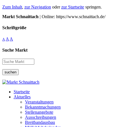
Zum Inhalt
,
zur Navigation
oder
zur Startseite
springen.
Markt Schnaittach
| Online: https://www.schnaittach.de/
Schriftgröße
A
A
A
Suche Markt
suchen
Startseite
Aktuelles
Veranstaltungen
Bekanntmachungen
Stellenangebote
Ausschreibungen
Breitbandausbau