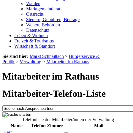
Wahlen
Marktgemeinderat
Ortsrecht
Steuern, Gebühren, Beiträge
Weitere Behörden
Datenschutz
Leben & Wohnen
Freizeit & Tourismus
Wirtschaft & Standort
Sie sind hier:
Markt Schnaittach
>
Bürgerservice &
Politik
>
Verwaltung
>
Mitarbeiter im Rathaus
Mitarbeiter im Rathaus
Mitarbeiter-Telefon-Liste
Telefonliste der Mitarbeiter/innen der Verwaltung
Name
Telefon
Zimmer
Mail
Herr