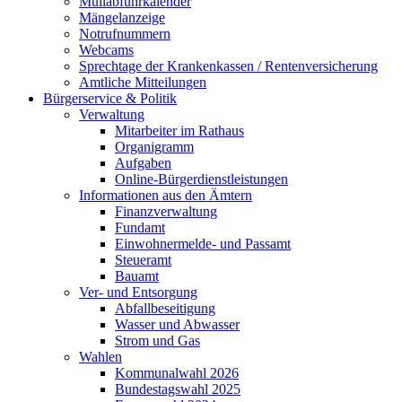
Müllabfuhrkalender
Mängelanzeige
Notrufnummern
Webcams
Sprechtage der Krankenkassen / Rentenversicherung
Amtliche Mitteilungen
Bürgerservice & Politik
Verwaltung
Mitarbeiter im Rathaus
Organigramm
Aufgaben
Online-Bürgerdienstleistungen
Informationen aus den Ämtern
Finanzverwaltung
Fundamt
Einwohnermelde- und Passamt
Steueramt
Bauamt
Ver- und Entsorgung
Abfallbeseitigung
Wasser und Abwasser
Strom und Gas
Wahlen
Kommunalwahl 2026
Bundestagswahl 2025