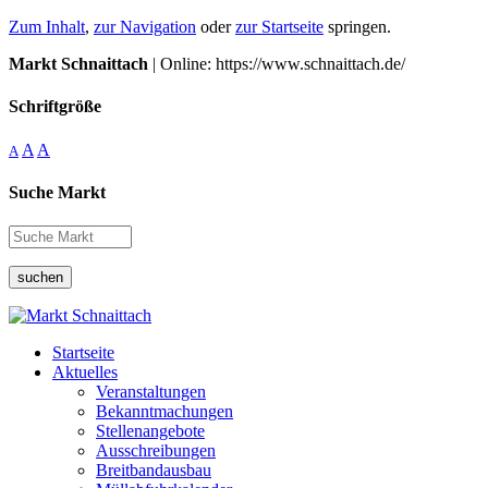
Zum Inhalt
,
zur Navigation
oder
zur Startseite
springen.
Markt Schnaittach
| Online: https://www.schnaittach.de/
Schriftgröße
A
A
A
Suche Markt
suchen
Startseite
Aktuelles
Veranstaltungen
Bekanntmachungen
Stellenangebote
Ausschreibungen
Breitbandausbau