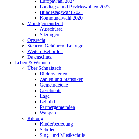
Europawahl 2024
Landtags- und Bezirkswahlen 2023
Bundestagswahl 2021
Kommunalwahl 2020
Marktgemeinderat
Ausschüsse
Sitzungen
Ortsrecht
Steuern, Gebühren, Beiträge
Weitere Behörden
Datenschutz
Leben & Wohnen
Über Schnaittach
Bildergalerien
Zahlen und Statistiken
Gemeindeteile
Geschichte
Lage
Leitbild
Partnergemeinden
Wappen
Bildung
Kinderbetreuung
Schulen
Sing- und Musikschule