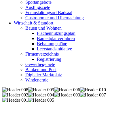
Sportangebote
Ausflugsziele
Veranstaltungsort Badsaal
Gastronomie und Übernachtung
Wirtschaft & Standort
Bauen und Wohnen
Flächennutzungsplan
Bauleitplanverfahren
Bebauungspläne
Leerstandsinitiative
Firmenverzeichnis
Registrierung
Gewerbegebiete
Banken und Post
Digitaler Marktplatz
Windenergie