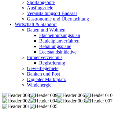
Sportangebote
Ausflugsziele
Veranstaltungsort Badsaal
Gastronomie und Übernachtung
Wirtschaft & Standort
Bauen und Wohnen
Flächennutzungsplan
Bauleitplanverfahren
Bebauungspläne
Leerstandsinitiative
Firmenverzeichnis
Registrierung
Gewerbegebiete
Banken und Post
Digitaler Marktplatz
Windenergie