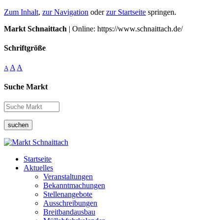
Zum Inhalt
,
zur Navigation
oder
zur Startseite
springen.
Markt Schnaittach
| Online: https://www.schnaittach.de/
Schriftgröße
A
A
A
Suche Markt
suchen
Startseite
Aktuelles
Veranstaltungen
Bekanntmachungen
Stellenangebote
Ausschreibungen
Breitbandausbau