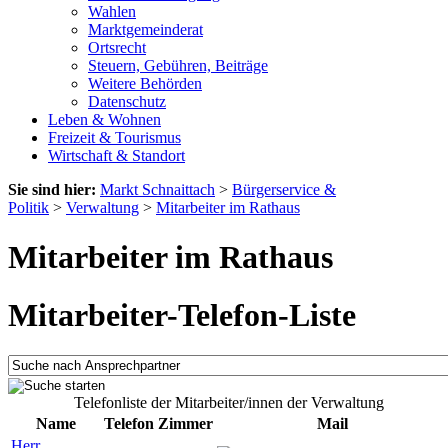
Wahlen
Marktgemeinderat
Ortsrecht
Steuern, Gebühren, Beiträge
Weitere Behörden
Datenschutz
Leben & Wohnen
Freizeit & Tourismus
Wirtschaft & Standort
Sie sind hier:
Markt Schnaittach
>
Bürgerservice &
Politik
>
Verwaltung
>
Mitarbeiter im Rathaus
Mitarbeiter im Rathaus
Mitarbeiter-Telefon-Liste
Telefonliste der Mitarbeiter/innen der Verwaltung
Name
Telefon
Zimmer
Mail
Herr