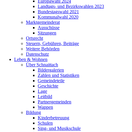
Europawahl 2024
Landtags- und Bezirkswahlen 2023
Bundestagswahl 2021
Kommunalwahl 2020
Marktgemeinderat
Ausschüsse
Sitzungen
Ortsrecht
Steuern, Gebühren, Beiträge
Weitere Behörden
Datenschutz
Leben & Wohnen
Über Schnaittach
Bildergalerien
Zahlen und Statistiken
Gemeindeteile
Geschichte
Lage
Leitbild
Partnergemeinden
Wappen
Bildung
Kinderbetreuung
Schulen
Sing- und Musikschule