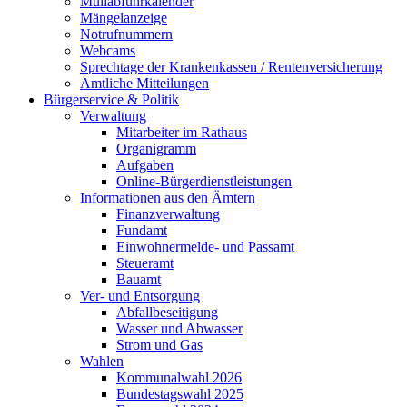
Müllabfuhrkalender
Mängelanzeige
Notrufnummern
Webcams
Sprechtage der Krankenkassen / Rentenversicherung
Amtliche Mitteilungen
Bürgerservice & Politik
Verwaltung
Mitarbeiter im Rathaus
Organigramm
Aufgaben
Online-Bürgerdienstleistungen
Informationen aus den Ämtern
Finanzverwaltung
Fundamt
Einwohnermelde- und Passamt
Steueramt
Bauamt
Ver- und Entsorgung
Abfallbeseitigung
Wasser und Abwasser
Strom und Gas
Wahlen
Kommunalwahl 2026
Bundestagswahl 2025